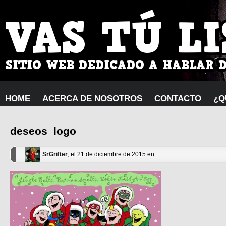
HOME
ACERCA DE NOSOTROS
CONTACTO
¿Q
deseos_logo
SrGrifter
, el 21 de diciembre de 2015 en