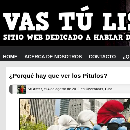
HOME
ACERCA DE NOSOTROS
CONTACTO
¿Q
¿Porqué hay que ver los Pitufos?
SrGrifter
, el 4 de agosto de 2011 en
Chorradas
,
Cine