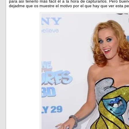
para así tenerlo más fácil él a la hora de capturarlos. Pero bu
dejadme que os muestre el motivo por el que hay que ver esta pel