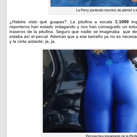
La Perry poniendo morritos de pitiminí a l
¿Habéis visto qué guapas?. La pitufina a escala
1:1000
imp
reporteros han estado indagando y nos han conseguido un estu
traseros de la pitufina. Seguro que nadie se imaginaba que d
estaba así el percal. Además que a ese tamaño ya no es necesari
y la cinta aislante, ja, ja.
Perspectiva inquietante de la Pituf