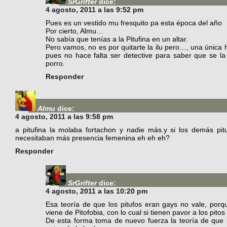
SrGrifter
dice:
4 agosto, 2011 a las 9:52 pm
Pues es un vestido mu fresquito pa esta época del año
Por cierto, Almu…
No sabía que tenías a la Pitufina en un altar.
Pero vamos, no es por quitarte la ilu pero…, una únic
pues no hace falta ser detective para saber que se la
porro.
Responder
Almu
dice:
4 agosto, 2011 a las 9:58 pm
a pitufina la molaba fortachon y nadie más.y si los demás pi
necesitaban más presencia femenina eh eh eh?
Responder
SrGrifter
dice:
4 agosto, 2011 a las 10:20 pm
Esa teoría de que los pitufos eran gays no vale, porq
viene de Pitofobia, con lo cual si tienen pavor a los pito
De esta forma toma de nuevo fuerza la teoría de que l