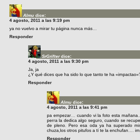
Almu
dice:
4 agosto, 2011 a las 9:19 pm
ya no vuelvo a mirar tu página nunca más…
Responder
SrGrifter
dice:
4 agosto, 2011 a las 9:30 pm
Ja, ja
¿Y qué dices que ha sido lo que tanto te ha «impactao»
Responder
Almu
dice:
4 agosto, 2011 a las 9:41 pm
pa empezar… cuando vi la foto esta mañana..
perra la dedica algo seguro, cuando se recupe
de pleno. Pero esa oda ya ha superado mis 
chuza,los otros pitufos a tí te la enchufan…. i
Responder