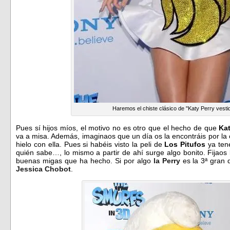
Haremos el chiste clásico de "Katy Perry vestid
Pues sí hijos míos, el motivo no es otro que el hecho de que
Kat
va a misa. Además, imaginaos que un día os la encontráis por la
hielo con ella. Pues si habéis visto la peli de
Los Pitufos
ya tené
quién sabe…, lo mismo a partir de ahí surge algo bonito. Fijaos 
buenas migas que ha hecho. Si por algo
la Perry
es la 3ª gran 
Jessica Chobot
.