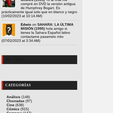
compré en DVD la versión antigua
de Humphrey Bogart. Es
prácticamente igual solo que en blanco y negro
(10/02/2023 at 10:14 AM)
Edwin
on
SAHARA: LA ÚLTIMA
MISIÓN (1995)
hola amigo si
tienes la Sahara Español latino
contactame pasamelo mkv
(07/02/2023 at 3:34 AM)
ME GUSTA
CATEGORÍAS
Análisis
(148)
Chorradas
(97)
Cine
(638)
Cómics
(915)