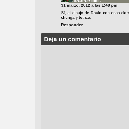
SrGrifter
dice:
31 marzo, 2012 a las 1:48 pm
Sí, el dibujo de Raulo con esos cla
chunga y tétrica.
Responder
Deja un comentario