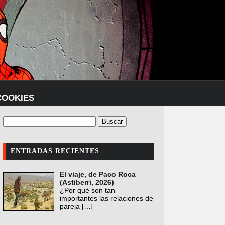
COOKIES
ENTRADAS RECIENTES
El viaje, de Paco Roca
(Astiberri, 2026)
¿Por qué son tan
importantes las relaciones de
pareja
[…]