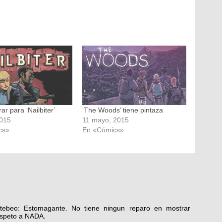
ar para ‘Nailbiter’
‘The Woods’ tiene pintaza
2015
11 mayo, 2015
cs»
En «Cómics»
 tebeo: Estomagante. No tiene ningun reparo en mostrar
espeto a NADA.