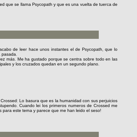
sed que se llama Psycopath y que es una vuelta de tuerca de
acabo de leer hace unos instantes el de Psycopath, que lo
a pasada.
ez más. Me ha gustado porque se centra sobre todo en las
cipales y los cruzados quedan en un segundo plano.
de Crossed: Lo basura que es la humanidad con sus perjuicios
s estupendo. Cuando lei los primeros numeros de Crossed me
s para este tema y parece que me han leido el seso!