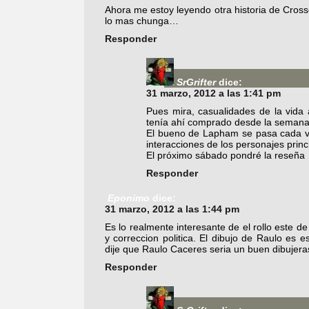
Ahora me estoy leyendo otra historia de Cros
lo mas chunga…
Responder
SrGrifter
dice:
31 marzo, 2012 a las 1:41 pm
Pues mira, casualidades de la vida 
tenía ahí comprado desde la seman
El bueno de Lapham se pasa cada v
interacciones de los personajes prin
El próximo sábado pondré la reseña
Responder
Eponimo
dice:
31 marzo, 2012 a las 1:44 pm
Es lo realmente interesante de el rollo este 
y correccion politica. El dibujo de Raulo e
dije que Raulo Caceres seria un buen dibujera
Responder