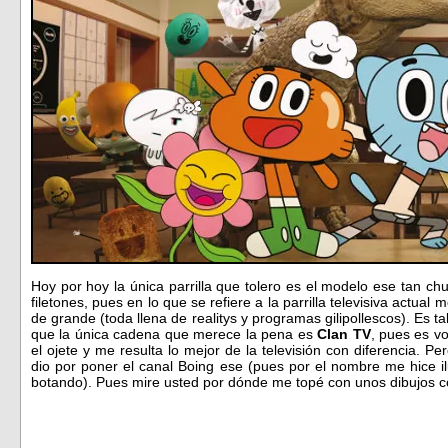
Hoy por hoy la única parrilla que tolero es el modelo ese tan c
filetones, pues en lo que se refiere a la parrilla televisiva actua
de grande (toda llena de realitys y programas gilipollescos). Es ta
que la única cadena que merece la pena es
Clan TV
, pues es v
el ojete y me resulta lo mejor de la televisión con diferencia. P
dio por poner el canal Boing ese (pues por el nombre me hice il
botando). Pues mire usted por dónde me topé con unos dibujos