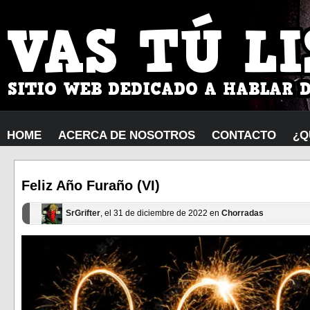
HOME
ACERCA DE NOSOTROS
CONTACTO
¿Q
Feliz Año Furaño (VI)
SrGrifter
, el 31 de diciembre de 2022 en
Chorradas