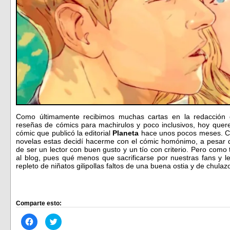
Como últimamente recibimos muchas cartas en la redacción
reseñas de cómics para machirulos y poco inclusivos, hoy quer
cómic que publicó la editorial
Planeta
hace unos pocos meses. Co
novelas estas decidí hacerme con el cómic homónimo, a pesar 
de ser un lector con buen gusto y un tío con criterio. Pero com
al blog, pues qué menos que sacrificarse por nuestras fans y 
repleto de niñatos gilipollas faltos de una buena ostia y de chu
Comparte esto:
Haz
Haz
clic
clic