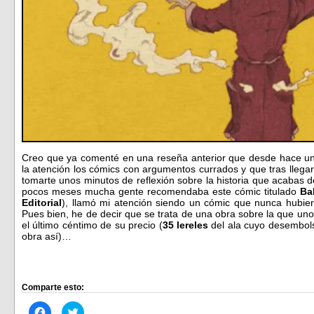
Creo que ya comenté en una reseña anterior que desde hace un
la atención los cómics con argumentos currados y que tras llegar 
tomarte unos minutos de reflexión sobre la historia que acabas 
pocos meses mucha gente recomendaba este cómic titulado
Ba
Editorial
), llamó mi atención siendo un cómic que nunca hubie
Pues bien, he de decir que se trata de una obra sobre la que un
el último céntimo de su precio (
35 lereles
del ala cuyo desembols
obra así)…
Comparte esto:
Haz
Haz