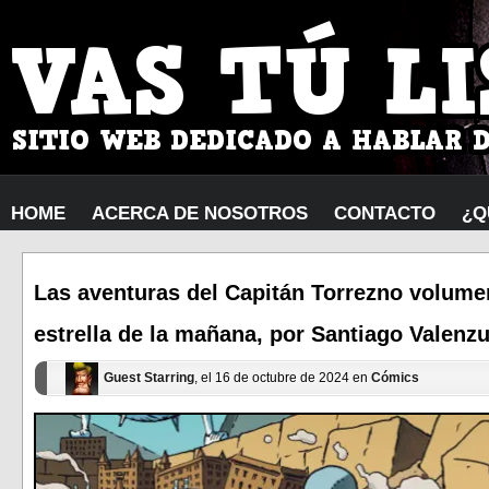
HOME
ACERCA DE NOSOTROS
CONTACTO
¿Q
Las aventuras del Capitán Torrezno volumen 
estrella de la mañana, por Santiago Valenzue
Guest Starring
, el 16 de octubre de 2024 en
Cómics