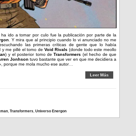
ha ido a tomar por culo fue la publicación por parte de la
rgon
. Y mira que al principio cuando lo vi anunciado no me
 escuchando las primeras críticas de gente que lo había
 y me pillé el tomo de
Void Rivals
(donde todo este meollo
man
) y el posterior tomo de
Transformers
(el hecho de que
arren Jonhson
tuvo bastante que ver en que me decidiera a
o», porque me mola mucho ese autor…
Leer Más
kman
,
Transformers
,
Universo Energon