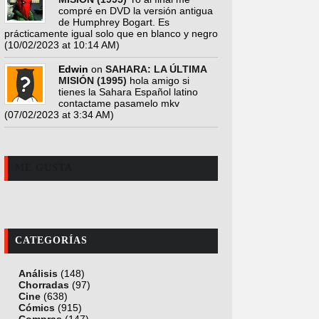
compré en DVD la versión antigua
de Humphrey Bogart. Es
prácticamente igual solo que en blanco y negro
(10/02/2023 at 10:14 AM)
Edwin
on
SAHARA: LA ÚLTIMA
MISIÓN (1995)
hola amigo si
tienes la Sahara Español latino
contactame pasamelo mkv
(07/02/2023 at 3:34 AM)
ME GUSTA
CATEGORÍAS
Análisis
(148)
Chorradas
(97)
Cine
(638)
Cómics
(915)