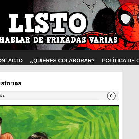
ONTACTO
¿QUIERES COLABORAR?
POLÍTICA DE 
istorias
0
ics