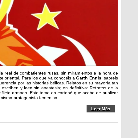
ia real de combatientes rusas, sin miramientos a la hora de
te oriental. Para los que ya conocéis a
Garth Ennis
, sabréis
uerencia por las historias bélicas. Relatos en su mayoría tan
scriben y leen sin anestesia; en definitiva: Retratos de la
nflicto armado. Este tomo en cartoné que acaba de publicar
 misma protagonista femenina.
Leer Más