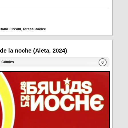
efano Turconi
,
Teresa Radice
 de la noche (Aleta, 2024)
0
n
Cómics