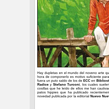
Hay dupletas en el mundo del noveno arte qu
hora de componerlo es motivo suficiente para
fuera un puto saldo de los de
ECC
en
Biblios
Radice
y
Stefano Turconi
, los cuales suele
cosillas que he leído de ellos me han cautiv
patos hippies que ha publicado recientement
novedad publicada por la editorial
Nuevo Nue