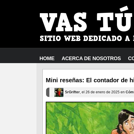
HOME
ACERCA DE NOSOTROS
C
Mini reseñas: El contador de h
SrGrifter
, el 26 de enero de 2025 en
Cóm