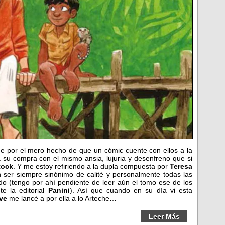
e por el mero hecho de que un cómic cuente con ellos a la
 su compra con el mismo ansia, lujuria y desenfreno que si
tock
. Y me estoy refiriendo a la dupla compuesta por
Teresa
n ser siempre sinónimo de calité y personalmente todas las
ado (tengo por ahí pendiente de leer aún el tomo ese de los
e la editorial
Panini
). Así que cuando en su día vi esta
ve
me lancé a por ella a lo Arteche…
Leer Más