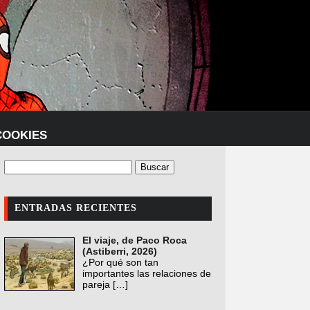
COOKIES
ENTRADAS RECIENTES
El viaje, de Paco Roca
(Astiberri, 2026)
¿Por qué son tan
importantes las relaciones de
pareja
[…]