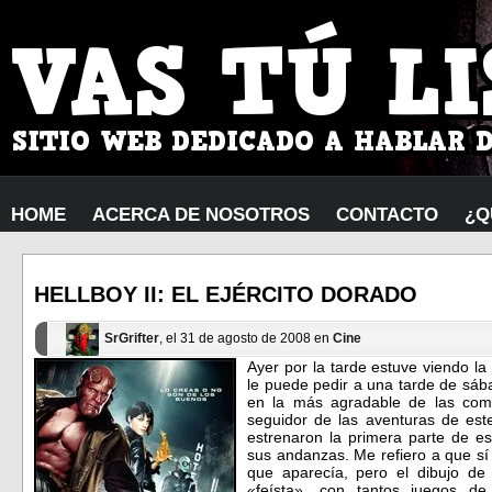
HOME
ACERCA DE NOSOTROS
CONTACTO
¿Q
HELLBOY II: EL EJÉRCITO DORADO
SrGrifter
, el 31 de agosto de 2008 en
Cine
Ayer por la tarde estuve viendo l
le puede pedir a una tarde de sába
en la más agradable de las com
seguidor de las aventuras de es
estrenaron la primera parte de e
sus andanzas. Me refiero a que sí 
que aparecía, pero el dibujo de
«feísta», con tantos juegos d