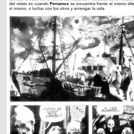
del relato es cuando
Perramus
se encuentra frente al mismo dil
sí mismo, o luchar con los otros y arriesgar la vida.