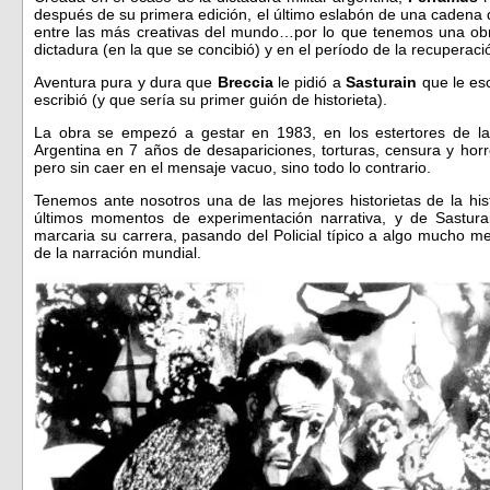
después de su primera edición, el último eslabón de una cadena q
entre las más creativas del mundo…por lo que tenemos una obra 
dictadura (en la que se concibió) y en el período de la recuperaci
Aventura pura y dura que
Breccia
le pidió a
Sasturain
que le es
escribió (y que sería su primer guión de historieta).
La obra se empezó a gestar en 1983, en los estertores de la 
Argentina en 7 años de desapariciones, torturas, censura y horr
pero sin caer en el mensaje vacuo, sino todo lo contrario.
Tenemos ante nosotros una de las mejores historietas de la his
últimos momentos de experimentación narrativa, y de Sasturai
marcaria su carrera, pasando del Policial típico a algo mucho mej
de la narración mundial.