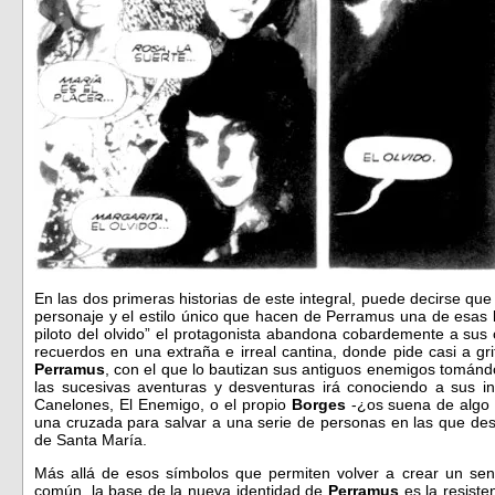
En las dos primeras historias de este integral, puede decirse que
personaje y el estilo único que hacen de Perramus una de esas 
piloto del olvido” el protagonista abandona cobardemente a sus
recuerdos en una extraña e irreal cantina, donde pide casi a gr
Perramus
, con el que lo bautizan sus antiguos enemigos tománd
las sucesivas aventuras y desventuras irá conociendo a sus 
Canelones, El Enemigo, o el propio
Borges
-¿os suena de algo
una cruzada para salvar a una serie de personas en las que des
de Santa María.
Más allá de esos símbolos que permiten volver a crear un sen
común, la base de la nueva identidad de
Perramus
es la resist