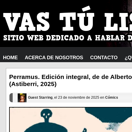
HOME
ACERCA DE NOSOTROS
CONTACTO
¿Q
Perramus. Edición integral, de de Albert
(Astiberri, 2025)
Guest Starring
, el 23 de noviembre de 2025 en
Cómics