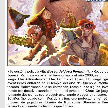
¿Te gustó la película
«En Busca del Arca Perdida»
?. ¿Recuerda
Jones?. Vamos a viajar en el tiempo hasta el año 2009, es un m
juego
The Adventurers: The Temple of Chac
. Un juego lig
aventureros entrarán en el templo del dios del trueno e intent
tesoros. Habitaciones que se estrechan, rocas que te siguen, la
puede ser decisivo cuando entras en el templo de
Chac
. Un jue
tomando decisiones sobre seguir avanzando o coger otro tesoro.
10 años (he jugado con niños de 7 y funciona perfectamente), 3
número de jugadores. Diseño de
Guillaume Blossier
y
Fré
teniendo en cuenta los tiempos que corren.