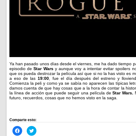
Ya han pasado unos días desde el viernes, me ha dado tiempo p
episodio de
Star Wars
y aunque voy a intentar evitar spoilers 
que os pueda destrozar la película así que si no la has visto es 
a eso de las
19:00
, fue el día después del estreno y llovie
Comienza la peli y como ya se sabía no aparecen las típicas letr
damos cuenta de que hay cosas que a la hora de contar la histo
la línea de acción que puede seguir una película de
Star Wars.
N
futuro, recuerdos, cosas que no hemos visto en la saga.
Comparte esto:
Haz
Haz
clic
clic