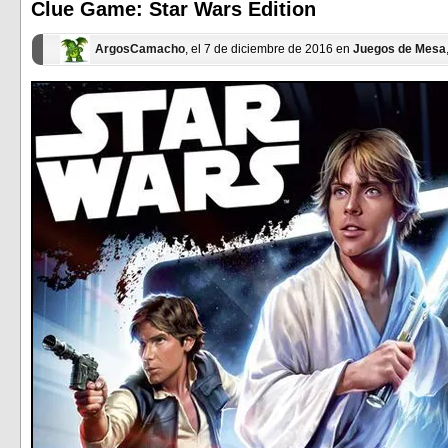
ventana
ventana
Clue Game: Star Wars Edition
nueva)
nueva)
ArgosCamacho
, el 7 de diciembre de 2016 en
Juegos de Mesa