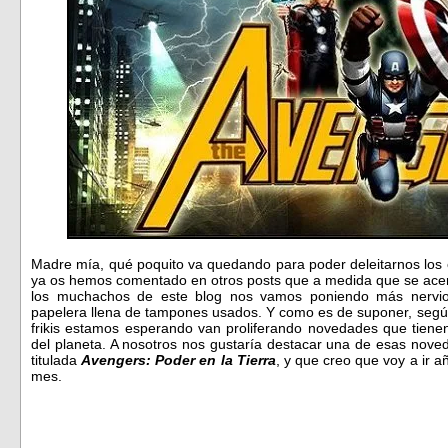
Madre mía, qué poquito va quedando para poder deleitarnos los oj
ya os hemos comentado en otros posts que a medida que se acerc
los muchachos de este blog nos vamos poniendo más nervi
papelera llena de tampones usados. Y como es de suponer, según
frikis estamos esperando van proliferando novedades que tien
del planeta. A nosotros nos gustaría destacar una de esas nove
titulada
Avengers: Poder en la Tierra
, y que creo que voy a ir a
mes.