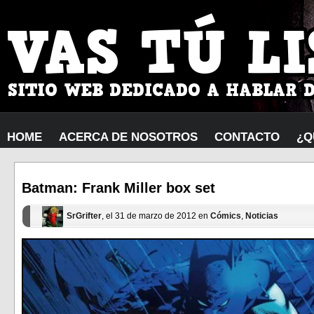
HOME
ACERCA DE NOSOTROS
CONTACTO
¿Q
Batman: Frank Miller box set
SrGrifter
, el 31 de marzo de 2012 en
Cómics
,
Noticias