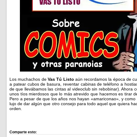
Los muchachos de
Vas Tú Listo
aún recordamos la época de c
a patear cubos de basura, reventar cabinas de teléfono a hosti
de que llevábamos las cintas al videoclub sin rebobinar). Ahora
unos tíos mierdosos que lo más atrevido que hacemos es tirar de l
Pero a pesar de que los años nos hayan «amariconao», y como q
lujo de dar algún que otro consejo para todo aquel que quiera hac
orden.
Comparte esto: