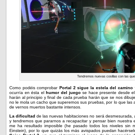
Tendremos nuevas cosillas con las que 
Como podéis comprobar
Portal 2 sigue la estela del camino
ocurría en ésta el
humor del juego
se hace presente desde el
harán al principio y final de cada prueba harán que se nos dibu
no le mola un cacho que superemos sus pruebas, por lo que las
de vernos muertos bastante intensos.
La dificultad
de las nuevas habitaciones no será desmesurada,
y tendremos que pararnos a recapacitar y pensar bien nuestra e
me ha resultado imposible (he pasado todos los niveles sin 
Einstein), por lo que quizás los más avispados puedan hacérselo