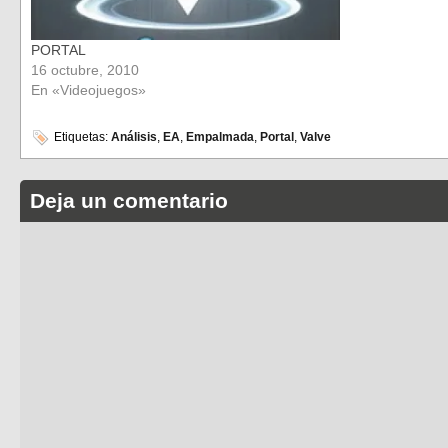
PORTAL
16 octubre, 2010
En «Videojuegos»
Etiquetas:
Análisis
,
EA
,
Empalmada
,
Portal
,
Valve
Deja un comentario