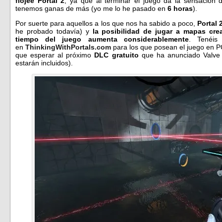
flojee Portal 2
, ya que al terminar el juego da la sensación
tenemos ganas de más (yo me lo he pasado en
6 horas
).
Por suerte para aquellos a los que nos ha sabido a poco,
Portal
he probado todavía) y
la posibilidad de jugar a mapas cr
tiempo del juego aumenta considerablemente
. Tenéis
en
ThinkingWithPortals.com
para los que posean el juego en PC
que esperar al próximo
DLC gratuito
que ha anunciado Valve 
estarán incluidos).