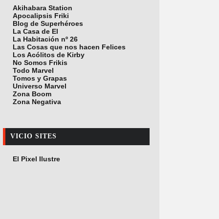
Akihabara Station
Apocalipsis Friki
Blog de Superhéroes
La Casa de El
La Habitación nº 26
Las Cosas que nos hacen Felices
Los Acólitos de Kirby
No Somos Frikis
Todo Marvel
Tomos y Grapas
Universo Marvel
Zona Boom
Zona Negativa
VICIO SITES
El Pixel Ilustre