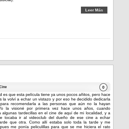
Leer Más
0
Cine
d es que esta película tiene ya unos pocos añitos, pero hace
s la volví a echar un vistazo y por eso he decidido dedicarla
 para recomendarla a las personas que aún no la hayan
Yo la visioné por primera vez hace unos años, cuando
a algunas tardecillas en el cine de aquí de mi localidad, y a
e tocaba ir al videoclub del dueño de ese cine a echar
arde que otra. Como allí estaba solo toda la tarde y me
 pues me ponía peliculillas para que se me hiciera el rato