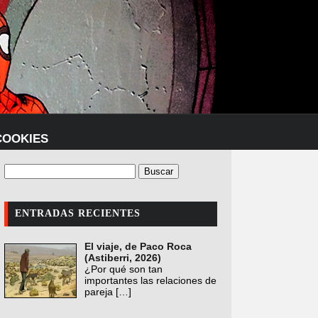
COOKIES
ENTRADAS RECIENTES
El viaje, de Paco Roca
(Astiberri, 2026)
¿Por qué son tan
importantes las relaciones de
pareja
[…]