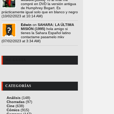
compré en DVD la versión antigua
de Humphrey Bogart. Es
prácticamente igual solo que en blanco y negro
(10/02/2023 at 10:14 AM)
Edwin
on
SAHARA: LA ÚLTIMA
MISIÓN (1995)
hola amigo si
tienes la Sahara Español latino
contactame pasamelo mkv
(07/02/2023 at 3:34 AM)
ME GUSTA
CATEGORÍAS
Análisis
(148)
Chorradas
(97)
Cine
(638)
Cómics
(915)