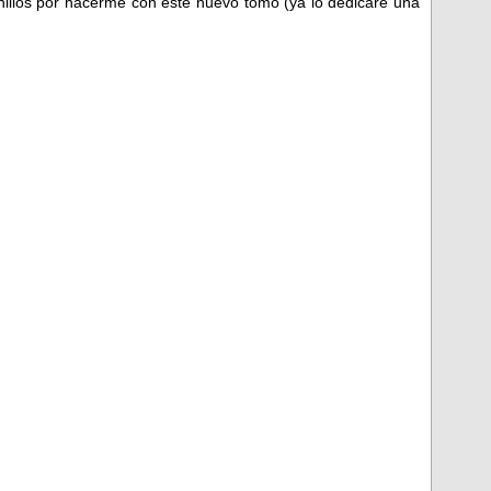
anillos por hacerme con este nuevo tomo (ya lo dedicaré una