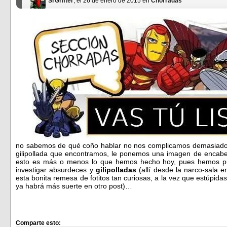
SrGrifter
, el 26 de enero de 2015 en
Chorradas
no sabemos de qué coño hablar no nos complicamos demasiado l
gilipollada que encontramos, le ponemos una imagen de encabe
esto es más o menos lo que hemos hecho hoy, pues hemos pu
investigar absurdeces y
gilipolladas
(allí desde la narco-sala
esta bonita remesa de fotitos tan curiosas, a la vez que estúpidas
ya habrá más suerte en otro post)…
Comparte esto: