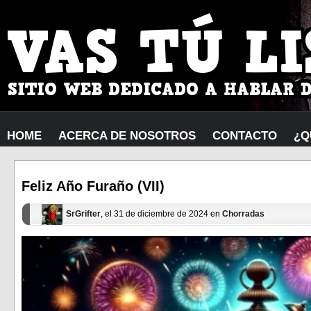
HOME
ACERCA DE NOSOTROS
CONTACTO
¿Q
Feliz Año Furaño (VII)
SrGrifter
, el 31 de diciembre de 2024 en
Chorradas