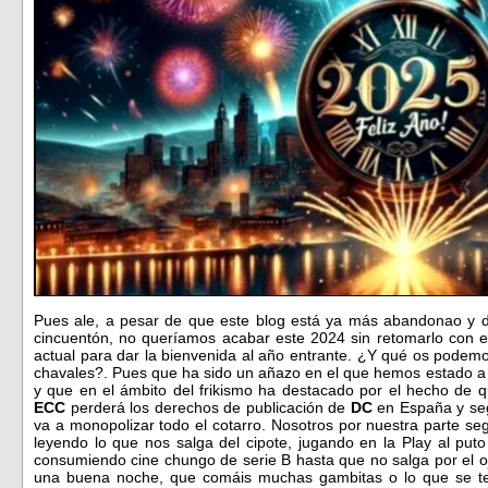
Pues ale, a pesar de que este blog está ya más abandonao y 
cincuentón, no queríamos acabar este 2024 sin retomarlo con e
actual para dar la bienvenida al año entrante. ¿Y qué os podem
chavales?. Pues que ha sido un añazo en el que hemos estado a 
y que en el ámbito del frikismo ha destacado por el hecho de 
ECC
perderá los derechos de publicación de
DC
en España y seg
va a monopolizar todo el cotarro. Nosotros por nuestra parte s
leyendo lo que nos salga del cipote, jugando en la Play al put
consumiendo cine chungo de serie B hasta que no salga por el oj
una buena noche, que comáis muchas gambitas o lo que se ter