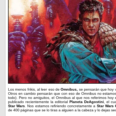
Los menos frikis, al leer eso de
Omnibus,
se pensarán que hoy v
Otros en cambio pensarán que con eso de Omnibus no estamos 
todo). Pero no amiguitos, el Omnibus al que nos referimos hoy 
publicado recientemente la editorial
Planeta DeAgostini
, el cu
Star Wars
. Nos estamos refiriendo concretamente a
Star Wars 
de 400 páginas que se lo tiras a alguien a la cabeza y lo dejas s