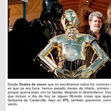
Desde
finales de enero
que no escribíamos sobre los rumores d
es que ya era hora, hemos pasado meses de infarto, primero 
porque quería estar con su familia, después lo desmintieron. E
que incluso a día de hoy se siguen filtrando cosas que apa
fantasma de Canterville. Aquí en
VTL
también queremos unirno
viento.