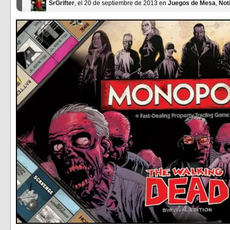
SrGrifter
, el 20 de septiembre de 2013 en
Juegos de Mesa
,
Not