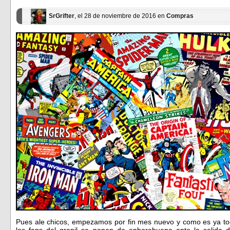
SrGrifter
, el 28 de noviembre de 2016 en
Compras
Pues ale chicos, empezamos por fin mes nuevo y como es ya to