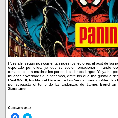
Pues ale, según nos comentan nuestros lectores, el post de las n
esperado por ellos, ya que se suelen emocionar mirando es
tomazos que a muchos les ponen los dientes largos. Yo ya he pos
muchas novedades que tenemos, entre las que me gustaría desta
Civil War II
, los
Marvel Deluxe
de Los Vengadores y X-Men, los
por supuesto el tomo de las andanzas de
James Bond
en e
Sunstone
.
Comparte esto:
Haz
Haz