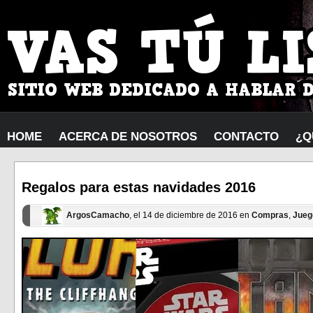
HOME
ACERCA DE NOSOTROS
CONTACTO
¿Q
Regalos para estas navidades 2016
ArgosCamacho
, el 14 de diciembre de 2016 en
Compras
,
Jueg