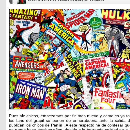
Pues ale chicos, empezamos por fin mes nuevo y como es ya to
los fans del grapil se ponen de enhorabuena ante la salida 
publican los chicos de
Panini
. A este respecto he de confesar q
en grapa hace muchos años, debido a la horrenda calidad en la q