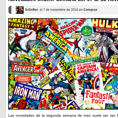
nueva)
nueva)
SrGrifter
, el 7 de noviembre de 2016 en
Compras
Las novedades de la segunda semana de mes suele ser tan f