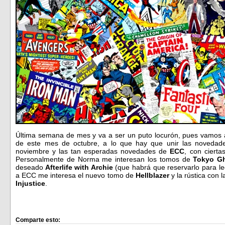
Última semana de mes y va a ser un puto locurón, pues vamos
de este mes de octubre, a lo que hay que unir las noveda
noviembre y las tan esperadas novedades de
ECC
, con cierta
Personalmente de Norma me interesan los tomos de
Tokyo Gh
deseado
Afterlife with Archie
(que habrá que reservarlo para le
a ECC me interesa el nuevo tomo de
Hellblazer
y la rústica con 
Injustice
.
Comparte esto: