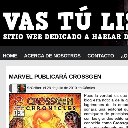
HOME
ACERCA DE NOSOTROS
CONTACTO
¿Q
MARVEL PUBLICARÁ CROSSGEN
SrGrifter
, el 28 de julio de 2010 en
Cómics
Pues la verdad es que
blog esta noticia de la
lagrimones de la emoc
sonará una editorial 
comiquero de principios
con las grandes editor
conocida como
Crossg
mí personalmente me l