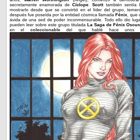
secretamente enamorada de
Cíclope
.
Scott
también sentía 
mostrarlo desde que se convirtió en el líder del grupo, teme
después fue poseída por la entidad cósmica llamada
Fénix
, que 
ávida de una sed de poder inconmensurable. Todo ello dio luga
pueden leer sobre este grupo titulada
La Saga de Fénix Oscur
en el
coleccionable
del que hablé hace unos dí