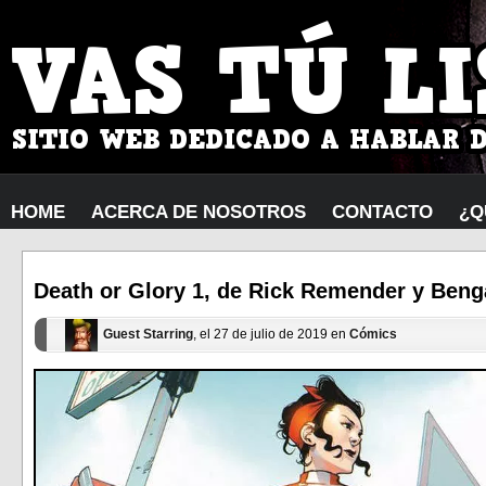
HOME
ACERCA DE NOSOTROS
CONTACTO
¿Q
Death or Glory 1, de Rick Remender y Benga
Guest Starring
, el 27 de julio de 2019 en
Cómics