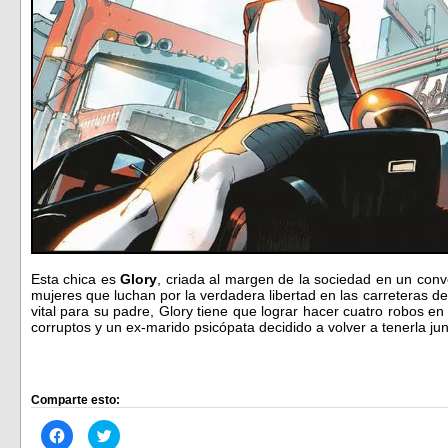
Esta chica es
Glory
, criada al margen de la sociedad en un con
mujeres que luchan por la verdadera libertad en las carreteras 
vital para su padre, Glory tiene que lograr hacer cuatro robos en 
corruptos y un ex-marido psicópata decidido a volver a tenerla jun
Comparte esto:
Haz
Haz
clic
clic