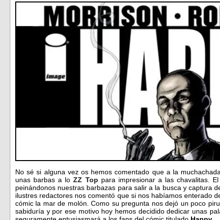
No sé si alguna vez os hemos comentado que a la muchachada 
unas barbas a lo
ZZ Top
para impresionar a las chavalitas. E
peinándonos nuestras barbazas para salir a la busca y captura
ilustres redactores nos comentó que si nos habíamos enterado de
cómic la mar de molón. Como su pregunta nos dejó un poco piru
sabiduría y por ese motivo hoy hemos decidido dedicar unas pala
seguramente entusiasmará a los fans del cómic titulado
Happy
…