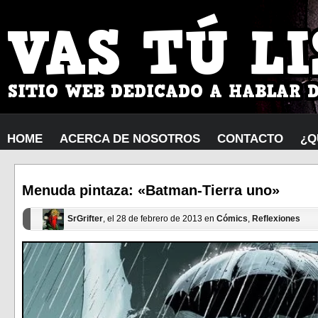
HOME
ACERCA DE NOSOTROS
CONTACTO
¿Q
Menuda pintaza: «Batman-Tierra uno»
SrGrifter
, el 28 de febrero de 2013 en
Cómics
,
Reflexiones