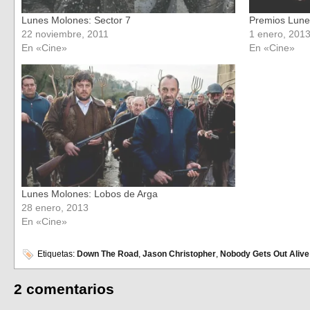
Lunes Molones: Sector 7
Premios Lune
22 noviembre, 2011
1 enero, 201
En «Cine»
En «Cine»
Lunes Molones: Lobos de Arga
28 enero, 2013
En «Cine»
Etiquetas:
Down The Road
,
Jason Christopher
,
Nobody Gets Out Alive
2 comentarios