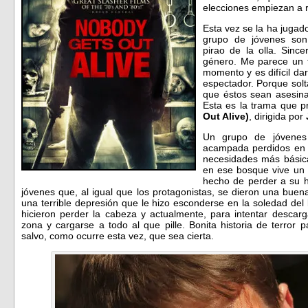
elecciones empiezan a r
Esta vez se la ha jugad
grupo de jóvenes son
pirao de la olla. Sin
género. Me parece un 
momento y es difícil da
espectador. Porque sol
que éstos sean asesina
Esta es la trama que 
Out Alive)
, dirigida por
Un grupo de jóvenes
acampada perdidos en 
necesidades más básicas
en ese bosque vive un 
hecho de perder a su h
jóvenes que, al igual que los protagonistas, se dieron una buen
una terrible depresión que le hizo esconderse en la soledad del
hicieron perder la cabeza y actualmente, para intentar descarg
zona y cargarse a todo al que pille. Bonita historia de terro
salvo, como ocurre esta vez, que sea cierta.