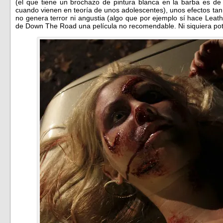
(el que tiene un brochazo de pintura blanca en la barba es de
cuando vienen en teoría de unos adolescentes), unos efectos ta
no genera terror ni angustia (algo que por ejemplo sí hace Lea
de Down The Road una película no recomendable. Ni siquiera pot