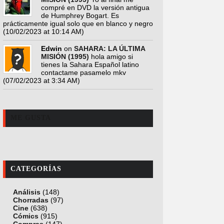
compré en DVD la versión antigua
de Humphrey Bogart. Es
prácticamente igual solo que en blanco y negro
(10/02/2023 at 10:14 AM)
Edwin
on
SAHARA: LA ÚLTIMA
MISIÓN (1995)
hola amigo si
tienes la Sahara Español latino
contactame pasamelo mkv
(07/02/2023 at 3:34 AM)
ME GUSTA
CATEGORÍAS
Análisis
(148)
Chorradas
(97)
Cine
(638)
Cómics
(915)