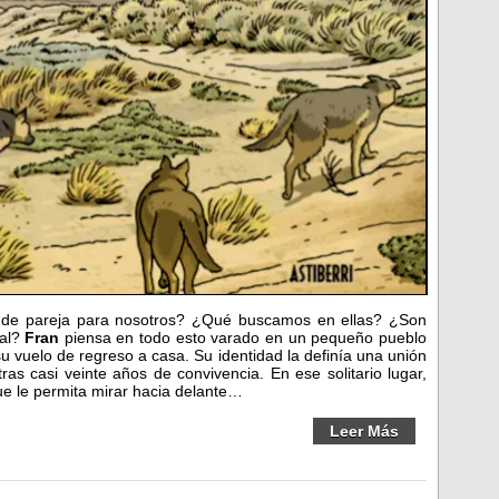
s de pareja para nosotros? ¿Qué buscamos en ellas? ¿Son
ual?
Fran
piensa en todo esto varado en un pequeño pueblo
u vuelo de regreso a casa. Su identidad la definía una unión
tras casi veinte años de convivencia. En ese solitario lugar,
ue le permita mirar hacia delante…
Leer Más