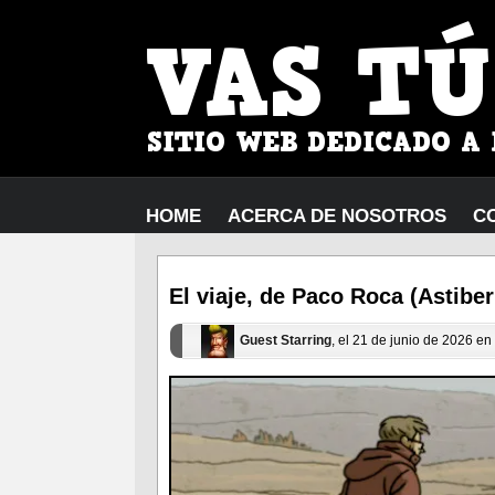
HOME
ACERCA DE NOSOTROS
C
El viaje, de Paco Roca (Astiber
Guest Starring
, el 21 de junio de 2026 en