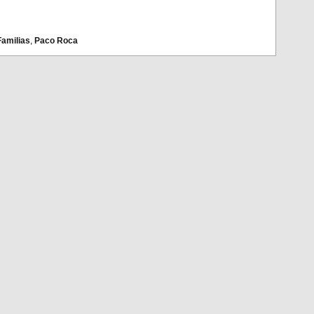
Familias
,
Paco Roca