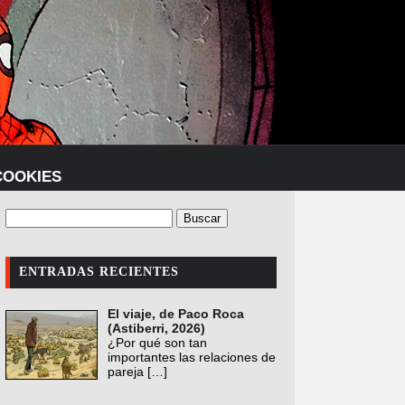
COOKIES
ENTRADAS RECIENTES
El viaje, de Paco Roca
(Astiberri, 2026)
¿Por qué son tan
importantes las relaciones de
pareja
[…]