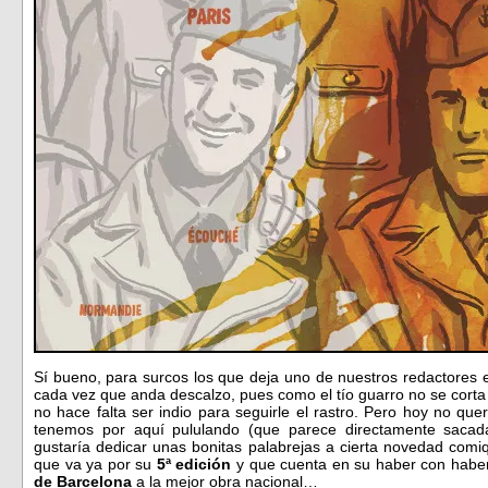
Sí bueno, para surcos los que deja uno de nuestros redactores e
cada vez que anda descalzo, pues como el tío guarro no se cort
no hace falta ser indio para seguirle el rastro. Pero hoy no qu
tenemos por aquí pululando (que parece directamente sacad
gustaría dedicar unas bonitas palabrejas a cierta novedad comiq
que va ya por su
5ª edición
y que cuenta en su haber con habe
de Barcelona
a la mejor obra nacional…