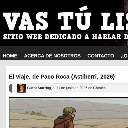
HOME
ACERCA DE NOSOTROS
CONTACTO
¿Q
El viaje, de Paco Roca (Astiberri, 2026)
Guest Starring
, el 21 de junio de 2026 en
Cómics