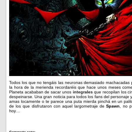
Todos los que no tengáis las neuronas demasiado machacadas 
la hora de la merienda recordaréis que hace unos meses coment
Planeta acababan de sacar unos
integrales
que recopilan los c
despeinarse. Una gran noticia para todos los fans del personaje y
amas locamente o te parece una puta mierda pinchá en un palitr
de los que disfrutaron con aquel largometraje de
Spawn
, no p
hoy…