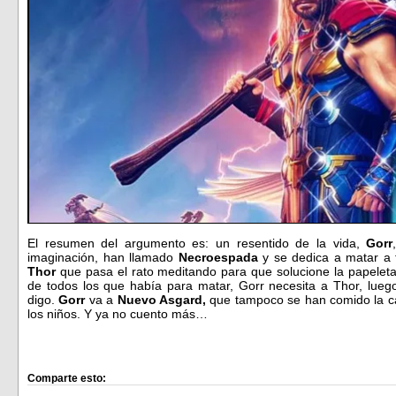
El resumen del argumento es: un resentido de la vida,
Gorr
imaginación, han llamado
Necroespada
y se dedica a matar a 
Thor
que pasa el rato meditando para que solucione la papelet
de todos los que había para matar, Gorr necesita a Thor, luego
digo.
Gorr
va a
Nuevo Asgard,
que tampoco se han comido la ca
los niños. Y ya no cuento más…
Comparte esto: