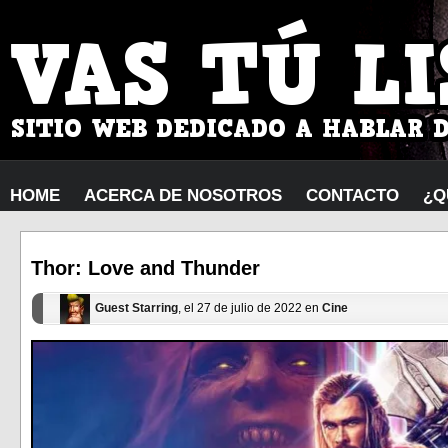
HOME
ACERCA DE NOSOTROS
CONTACTO
¿Q
Thor: Love and Thunder
Guest Starring
, el 27 de julio de 2022 en
Cine