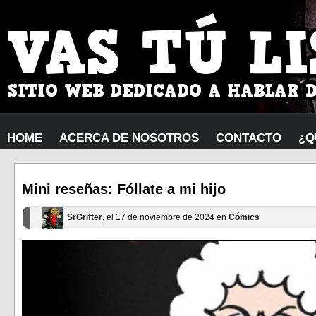
HOME
ACERCA DE NOSOTROS
CONTACTO
¿Q
Mini reseñas: Fóllate a mi hijo
SrGrifter
, el 17 de noviembre de 2024 en
Cómics