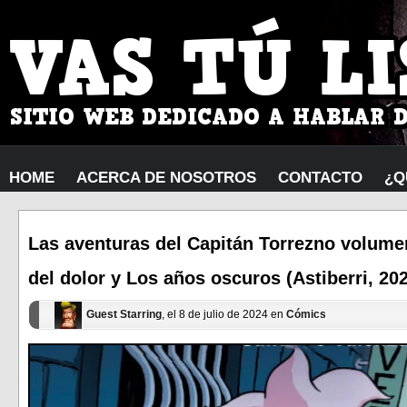
HOME
ACERCA DE NOSOTROS
CONTACTO
¿Q
Las aventuras del Capitán Torrezno volumen
del dolor y Los años oscuros (Astiberri, 20
Guest Starring
, el 8 de julio de 2024 en
Cómics