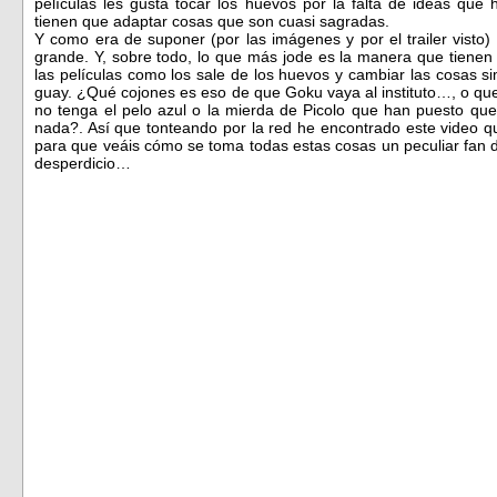
películas les gusta tocar los huevos por la falta de ideas que
tienen que adaptar cosas que son cuasi sagradas.
Y como era de suponer (por las imágenes y por el trailer visto
grande. Y, sobre todo, lo que más jode es la manera que tienen 
las películas como los sale de los huevos y cambiar las cosas 
guay. ¿Qué cojones es eso de que Goku vaya al instituto…, o que 
no tenga el pelo azul o la mierda de Picolo que han puesto que
nada?. Así que tonteando por la red he encontrado este video q
para que veáis cómo se toma todas estas cosas un peculiar fan del
desperdicio…