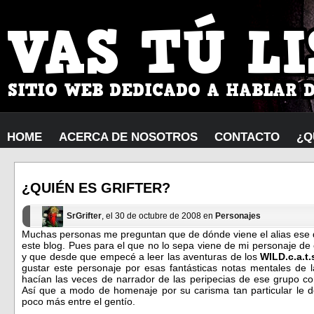
HOME
ACERCA DE NOSOTROS
CONTACTO
¿Q
¿QUIÉN ES GRIFTER?
SrGrifter
, el 30 de octubre de 2008 en
Personajes
Muchas personas me preguntan que de dónde viene el alias ese
este blog. Pues para el que no lo sepa viene de mi personaje de 
y que desde que empecé a leer las aventuras de los
WILD.c.a.t.
gustar este personaje por esas fantásticas notas mentales de
hacían las veces de narrador de las peripecias de ese grupo co
Así que a modo de homenaje por su carisma tan particular le d
poco más entre el gentío.