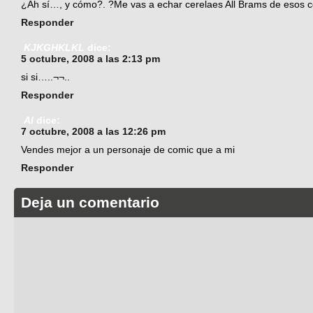
¿Ah sí…, y cómo?. ?Me vas a echar cerelaes All Brams de esos co
Responder
KJKGHKLKL
dice:
5 octubre, 2008 a las 2:13 pm
si si…..¬¬..
Responder
Al
dice:
7 octubre, 2008 a las 12:26 pm
Vendes mejor a un personaje de comic que a mi
Responder
Deja un comentario