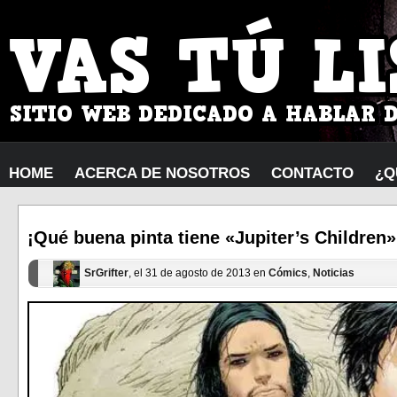
HOME
ACERCA DE NOSOTROS
CONTACTO
¿Q
¡Qué buena pinta tiene «Jupiter’s Children»
SrGrifter
, el 31 de agosto de 2013 en
Cómics
,
Noticias