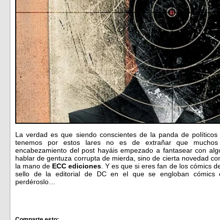
La verdad es que siendo conscientes de la panda de políticos a
tenemos por estos lares no es de extrañar que muchos
encabezamiento del post hayáis empezado a fantasear con algo
hablar de gentuza corrupta de mierda, sino de cierta novedad c
la mano de
ECC ediciones
. Y es que si eres fan de los cómics d
sello de la editorial de DC en el que se engloban cómics 
perdéroslo…
Comparte esto: