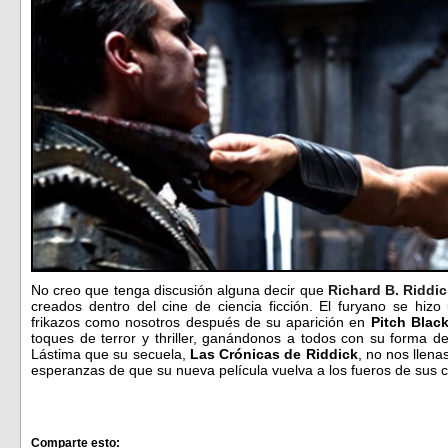
No creo que tenga discusión alguna decir que
Richard B. Riddi
creados dentro del cine de ciencia ficción. El furyano se hi
frikazos como nosotros después de su aparición en
Pitch Blac
toques de terror y thriller, ganándonos a todos con su forma d
Lástima que su secuela,
Las Crónicas de Riddick
, no nos llen
esperanzas de que su nueva película vuelva a los fueros de sus 
Comparte esto: