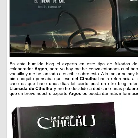
En este humilde blog el experto en este tipo de frikadas de
colaborador
Argos
, pero yo hoy me he «envalentonao» cual bom
vaquilla y me he lanzado a escribir sobre esto. A lo mejor no soy
bien poquito pensaba que eso del
Cthulhu
hacía referencia a l
caso es que hace unos días leí cierto post en otro blog refe
Llamada de Cthulhu
y me he decidido a dedicarlo unas palabr
que en breve nuestro experto
Argos
os pueda dar más informaci