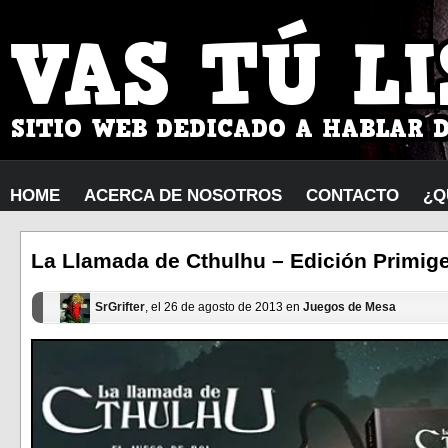
HOME
ACERCA DE NOSOTROS
CONTACTO
¿Q
La Llamada de Cthulhu – Edición Primig
SrGrifter
, el 26 de agosto de 2013 en
Juegos de Mesa