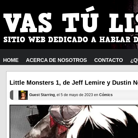
HOME
ACERCA DE NOSOTROS
CONTACTO
¿Q
Little Monsters 1, de Jeff Lemire y Dustin N
Guest Starring
, el 5 de mayo de 2023 en
Cómics