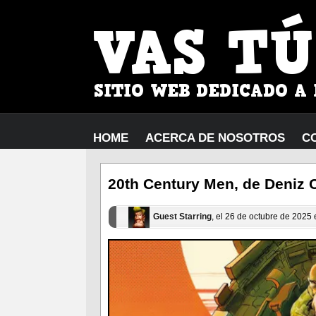
HOME
ACERCA DE NOSOTROS
C
20th Century Men, de Deniz C
Guest Starring
, el 26 de octubre de 2025