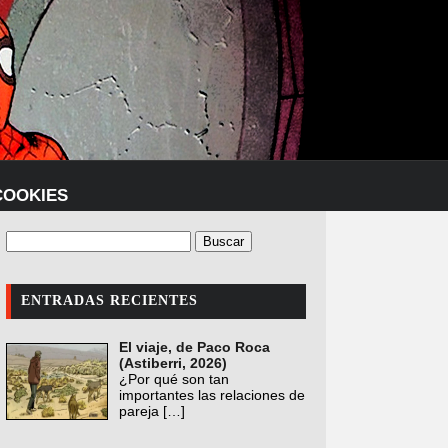
COOKIES
ENTRADAS RECIENTES
El viaje, de Paco Roca
(Astiberri, 2026)
¿Por qué son tan
importantes las relaciones de
pareja
[…]