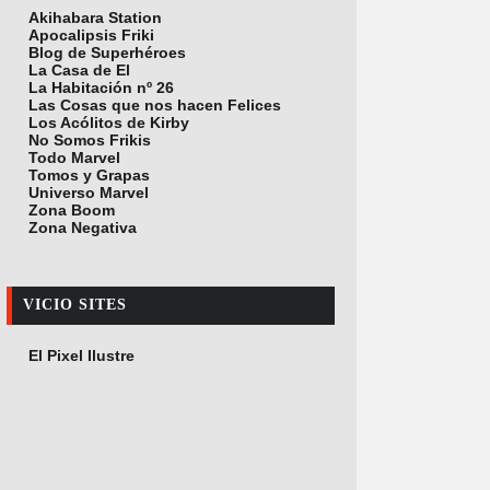
Akihabara Station
Apocalipsis Friki
Blog de Superhéroes
La Casa de El
La Habitación nº 26
Las Cosas que nos hacen Felices
Los Acólitos de Kirby
No Somos Frikis
Todo Marvel
Tomos y Grapas
Universo Marvel
Zona Boom
Zona Negativa
VICIO SITES
El Pixel Ilustre