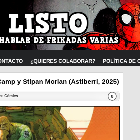
ONTACTO
¿QUIERES COLABORAR?
POLÍTICA DE 
amp y Stipan Morian (Astiberri, 2025)
0
 en
Cómics