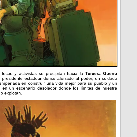
 locos y activistas se precipitan hacia la
Tercera Guerra
n presidente estadounidense aferrado al poder, un soldado
empeñada en construir una vida mejor para su pueblo y un
 en un escenario desolador donde los límites de nuestra
go explotan.