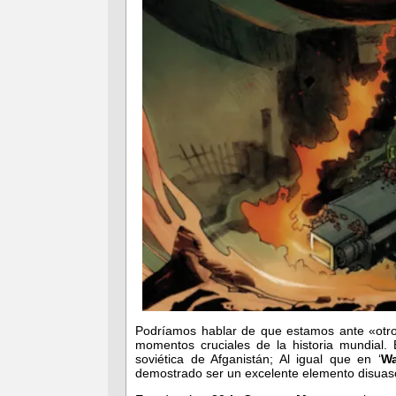
Podríamos hablar de que estamos ante «otro
momentos cruciales de la historia mundial. 
soviética de Afganistán; Al igual que en ‘
Wa
demostrado ser un excelente elemento disuasori