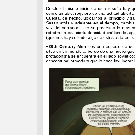
Desde el mismo inicio de esta reseña hay q
cómic amable, requiere de una actitud abierta y
Cuesta, de hecho, ubicarnos al principio y 
Saltan atrás y adelante en el tiempo, cambian
voz del narrador… no se preocupa lo más m
retrotrae a esa cierta densidad caótica de aq
(quienes hayáis leído algo de estos autores, s
«20th Century Men»
es una especie de ucron
sitúa en un mundo al borde de una nueva guer
protagonista se encuentra en el lado soviético
descomunal armadura que lo hace invulnerable 