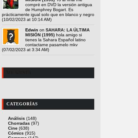
compré en DVD la versión antigua
de Humphrey Bogart. Es
prácticamente igual solo que en blanco y negro
(10/02/2023 at 10:14 AM)
Edwin
on
SAHARA: LA ÚLTIMA
MISIÓN (1995)
hola amigo si
tienes la Sahara Español latino
contactame pasamelo mkv
(07/02/2023 at 3:34 AM)
ME GUSTA
CATEGORÍAS
Análisis
(148)
Chorradas
(97)
Cine
(638)
Cómics
(915)