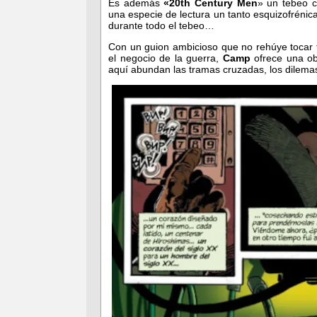
Es además
«20th Century Men
» un tebeo c
una especie de lectura un tanto esquizofrénic
durante todo el tebeo…
Con un guion ambicioso que no rehúye tocar 
el negocio de la guerra,
Camp
ofrece una ob
aquí abundan las tramas cruzadas, los dilemas