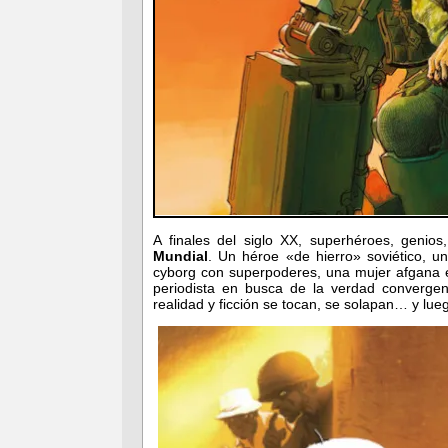
A finales del siglo XX, superhéroes, genios,
Mundial
. Un héroe «de hierro» soviético, u
cyborg con superpoderes, una mujer afgana 
periodista en busca de la verdad convergen
realidad y ficción se tocan, se solapan… y lue