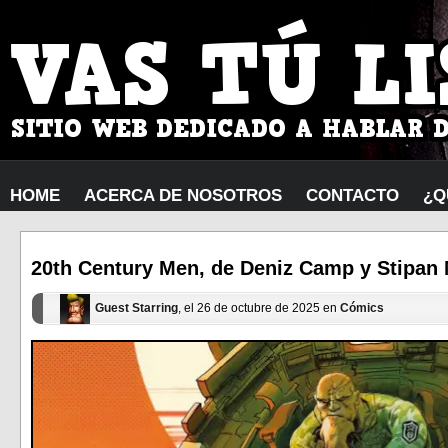
HOME
ACERCA DE NOSOTROS
CONTACTO
¿Q
20th Century Men, de Deniz Camp y Stipan M
Guest Starring
, el 26 de octubre de 2025 en
Cómics