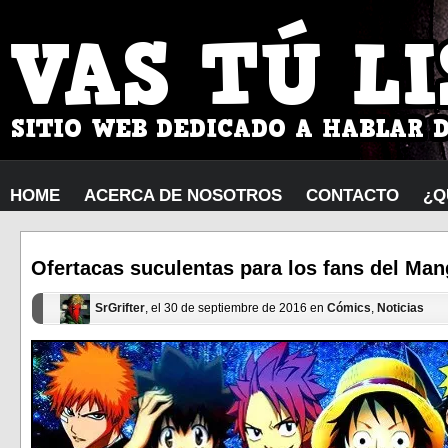
HOME
ACERCA DE NOSOTROS
CONTACTO
¿Q
Ofertacas suculentas para los fans del Ma
SrGrifter
, el 30 de septiembre de 2016 en
Cómics
,
Noticias