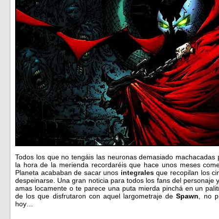
Todos los que no tengáis las neuronas demasiado machacadas 
la hora de la merienda recordaréis que hace unos meses coment
Planeta acababan de sacar unos
integrales
que recopilan los c
despeinarse. Una gran noticia para todos los fans del personaje y
amas locamente o te parece una puta mierda pinchá en un palitr
de los que disfrutaron con aquel largometraje de
Spawn
, no p
hoy…