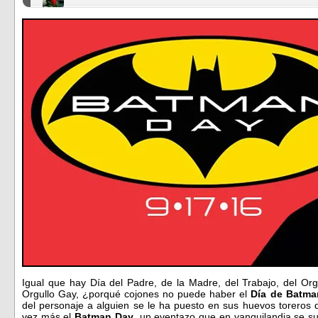
Igual que hay Día del Padre, de la Madre, del Trabajo, del Orgu
Orgullo Gay, ¿porqué cojones no puede haber el
Día de Batma
del personaje a alguien se le ha puesto en sus huevos toreros 
vez más el
Batman Day
, un eventazo que en yanquilandia se su