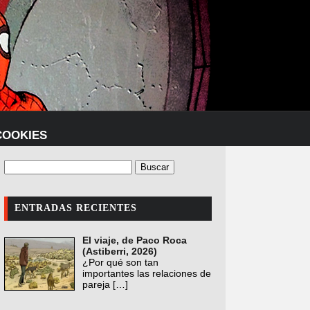
COOKIES
ENTRADAS RECIENTES
El viaje, de Paco Roca
(Astiberri, 2026)
¿Por qué son tan
importantes las relaciones de
pareja
[…]