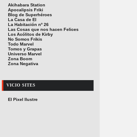
Akihabara Station
Apocalipsis Friki
Blog de Superhéroes
La Casa de El
La Habitación nº 26
Las Cosas que nos hacen Felices
Los Acólitos de Kirby
No Somos Frikis
Todo Marvel
Tomos y Grapas
Universo Marvel
Zona Boom
Zona Negativa
VICIO SITES
El Pixel Ilustre