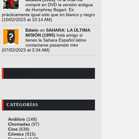
compré en DVD la versión antigua
de Humphrey Bogart. Es
prácticamente igual solo que en blanco y negro
(10/02/2023 at 10:14 AM)
Edwin
on
SAHARA: LA ÚLTIMA
MISIÓN (1995)
hola amigo si
tienes la Sahara Español latino
contactame pasamelo mkv
(07/02/2023 at 3:34 AM)
ME GUSTA
CATEGORÍAS
Análisis
(148)
Chorradas
(97)
Cine
(638)
Cómics
(915)