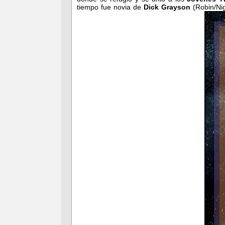
tiempo fue novia de
Dick Grayson
(Robin/Nig