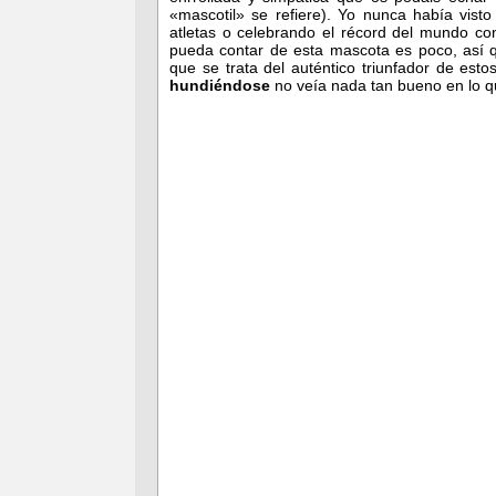
«mascotil» se refiere). Yo nunca había vist
atletas o celebrando el récord del mundo c
pueda contar de esta mascota es poco, así q
que se trata del auténtico triunfador de es
hundiéndose
no veía nada tan bueno en lo qu