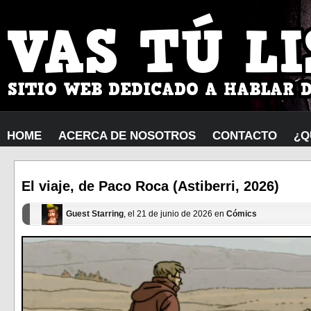
HOME
ACERCA DE NOSOTROS
CONTACTO
¿Q
El viaje, de Paco Roca (Astiberri, 2026)
Guest Starring
, el 21 de junio de 2026 en
Cómics