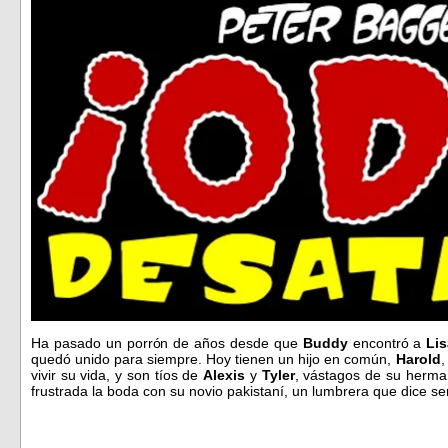
Ha pasado un porrón de años desde que
Buddy
encontró a
Lis
quedó unido para siempre. Hoy tienen un hijo en común,
Harold
,
vivir su vida, y son tíos de
Alexis
y
Tyler
, vástagos de su herm
frustrada la boda con su novio pakistaní, un lumbrera que dice s