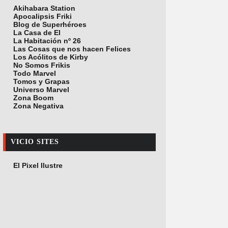
Akihabara Station
Apocalipsis Friki
Blog de Superhéroes
La Casa de El
La Habitación nº 26
Las Cosas que nos hacen Felices
Los Acólitos de Kirby
No Somos Frikis
Todo Marvel
Tomos y Grapas
Universo Marvel
Zona Boom
Zona Negativa
VICIO SITES
El Pixel Ilustre