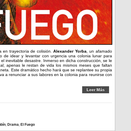
 en trayectoria de colisión.
Alexander Yorba
, un afamado
 de idear y levantar con urgencia una colonia lunar para
el inevitable desastre. Inmerso en dicha construcción, se le
nal; apenas le restan de vida los mismos meses que faltan
laneta. Este dramático hecho hará que se replantee su propia
leva a renunciar a sus labores en la colonia para reunirse con
Leer Más
ubín
,
Drama
,
El Fuego