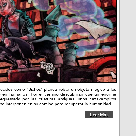
ocidos como “Bichos” planea robar un objeto mágico a los
rse en humanos. Por el camino descubrirán que un enorme
questado por las criaturas antiguas, unos cazavampiros
es se interponen en su camino para recuperar la humanidad.
Leer Más