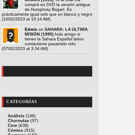
compré en DVD la versión antigua
de Humphrey Bogart. Es
prácticamente igual solo que en blanco y negro
(10/02/2023 at 10:14 AM)
Edwin
on
SAHARA: LA ÚLTIMA
MISIÓN (1995)
hola amigo si
tienes la Sahara Español latino
contactame pasamelo mkv
(07/02/2023 at 3:34 AM)
ME GUSTA
CATEGORÍAS
Análisis
(148)
Chorradas
(97)
Cine
(638)
Cómics
(915)