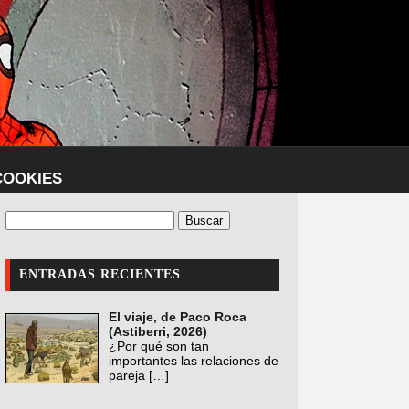
COOKIES
ENTRADAS RECIENTES
El viaje, de Paco Roca
(Astiberri, 2026)
¿Por qué son tan
importantes las relaciones de
pareja
[…]