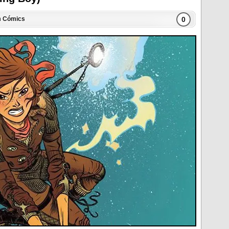
0
n
Cómics