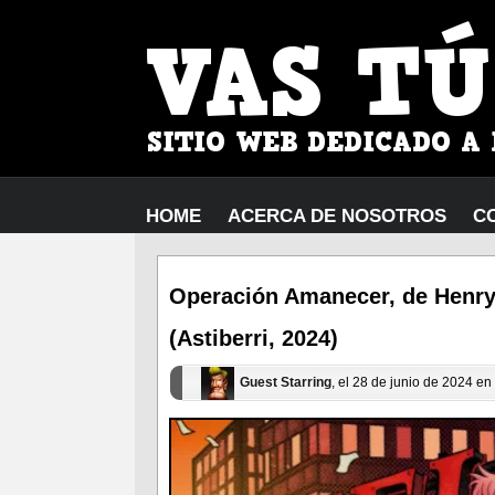
HOME
ACERCA DE NOSOTROS
C
Operación Amanecer, de Henry
(Astiberri, 2024)
Guest Starring
, el 28 de junio de 2024 en