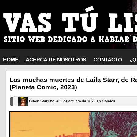
HOME
ACERCA DE NOSOTROS
CONTACTO
¿Q
Las muchas muertes de Laila Starr, de R
(Planeta Comic, 2023)
Guest Starring
, el 1 de octubre de 2023 en
Cómics