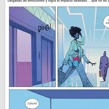
cargadas de emociones y logra el impacto deseado….que no es ot