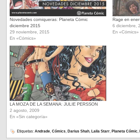
Novedades comiqueras: Planeta Cómic
Rage en ener
diciembre 2015
6 diciembre, 
29 noviembre, 2015
En «Cómics»
En «Cómics»
LA MOZA DE LA SEMANA: JULIE PERSSON
2 agosto, 2009
En «Sin categoría»
Etiquetas:
Andrade
,
Cómics
,
Darius Shah
,
Laila Starr
,
Planeta Cómic
,