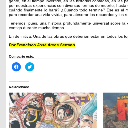
gente, en el tiempo invertido, en las historias contadas, en las 
por nuestras experiencias con diversas formas de muerte, hasta qu
cuándo finalmente lo hará? ¿Cuando todo termine? Ese es el 
para recordar una vida vivida, para atesorar los recuerdos y los 
Tenemos, pues, una historia profundamente universal sobre l
contigo durante mucho tiempo.
En definitiva: Una de las obras que deberían estar en todos los to
Por Francisco José Arcos Serrano
Comparte esto:
Haz
Haz
clic
clic
para
para
compartir
compartir
en
en
Facebook
Twitter
(Se
(Se
Relacionado
abre
abre
en
en
una
una
ventana
ventana
nueva)
nueva)