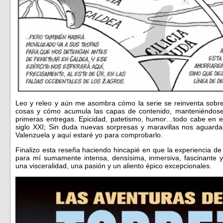
Leo y releo y aún me asombra cómo la serie se reinventa sobr
cosas y cómo acumula las capas de contenido, manteniéndose 
primeras entregas. Epicidad, patetismo, humor…todo cabe en e
siglo XXI; Sin duda nuevas sorpresas y maravillas nos aguard
Valenzuela y aquí estaré yo para comprobarlo.
Finalizo esta reseña haciendo hincapié en que la experiencia d
para mí sumamente intensa, densísima, inmersiva, fascinante
una visceralidad, una pasión y un aliento épico excepcionales.