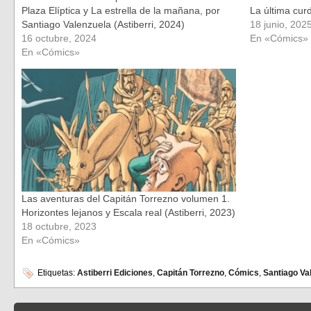
Plaza Elíptica y La estrella de la mañana, por
La última curd
Santiago Valenzuela (Astiberri, 2024)
18 junio, 202
16 octubre, 2024
En «Cómics»
En «Cómics»
Las aventuras del Capitán Torrezno volumen 1.
Horizontes lejanos y Escala real (Astiberri, 2023)
18 octubre, 2023
En «Cómics»
Etiquetas:
Astiberri Ediciones
,
Capitán Torrezno
,
Cómics
,
Santiago Va