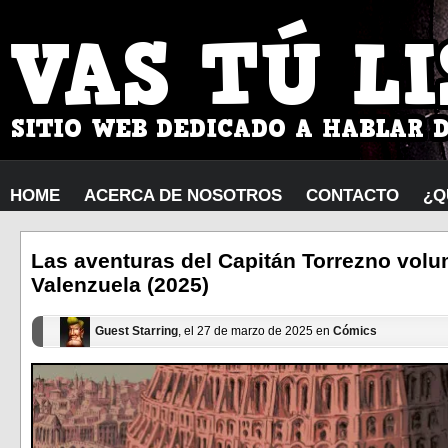
HOME
ACERCA DE NOSOTROS
CONTACTO
¿Q
Las aventuras del Capitán Torrezno volu
Valenzuela (2025)
Guest Starring
, el 27 de marzo de 2025 en
Cómics