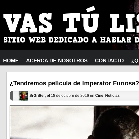
HOME
ACERCA DE NOSOTROS
CONTACTO
¿Q
¿Tendremos película de Imperator Furiosa?
SrGrifter
, el 18 de octubre de 2016 en
Cine
,
Noticias