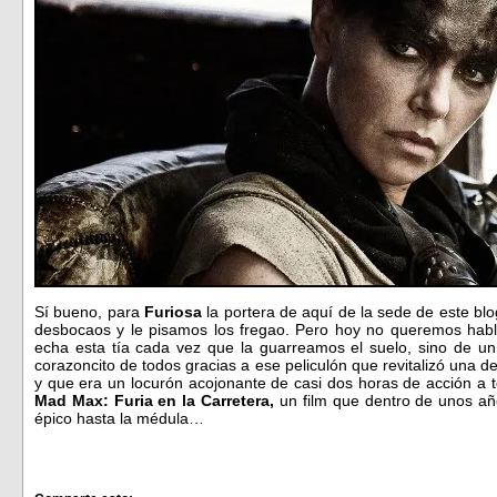
Sí bueno, para
Furiosa
la portera de aquí de la sede de este b
desbocaos y le pisamos los fregao. Pero hoy no queremos habl
echa esta tía cada vez que la guarreamos el suelo, sino de u
corazoncito de todos gracias a ese peliculón que revitalizó una 
y que era un locurón acojonante de casi dos horas de acción a 
Mad Max: Furia en la Carretera,
un film que dentro de unos año
épico hasta la médula…