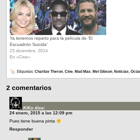
Ya tenemos reparto para la película de ‘El
Escuadrón Suicida’
23 diciembre, 2014
En «Cine»
Etiquetas:
Charlize Theron
,
Cine
,
Mad Max
,
Mel Gibson
,
Noticias
,
Octa
2 comentarios
KiKo
dice:
24 enero, 2015 a las 12:09 pm
Pues tiene buena pinta
Responder