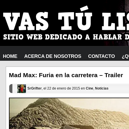
HOME
ACERCA DE NOSOTROS
CONTACTO
¿Q
Mad Max: Furia en la carretera – Trailer
SrGrifter
, el 22 de enero de 2015 en
Cine
,
Noticias