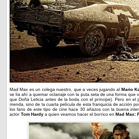
Mad Max es un colega nuestro, que a veces jugando al
Mario Ka
se lía ahí a quemar octanaje con la puta seta de una forma que 
que Doña Leticia antes de la boda con el príncipe). Pero en el
menda, sino de la cuarta película de esta franquicia de acción pos
los fans de este tipo de cine hace 30 añazos con la buena inte
actor
Tom Hardy
a quien veamos hacer el borrico en
Mad Max: Fu