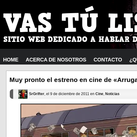
HOME
ACERCA DE NOSOTROS
CONTACTO
¿Q
Muy pronto el estreno en cine de «Arrug
SrGrifter
, el 9 de diciembre de 2011 en
Cine
,
Noticias