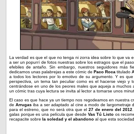
La verdad es que el que no tenga ni zorra idea sobre lo que va 
a ser un popurrí de fotos nuestras sobre los estragos que el pas
efebiles de antaño. Sin embargo, nuestros seguidores más fi
dedicamos unas palabrejas a este cómic de
Paco Roca
titulado
A
a todos los lectores por lo emotivo de su argumento. Y es que
perspectiva, un tema tan peculiar como es el hacerse viejo y t
centrándose en uno de los peores males que aqueja a muchos 
un cómic tras cuya lectura se invita al lector a tomarse unos minu
El caso es que hace ya un tiempo nos regodeamos en nuestra cra
de
Arrugas
iba a ser adaptado al cine a modo de largometraje d
para el estreno, que no será otra que el
27 de enero del 2012
galas porque es una película que desde
Vas Tú Listo
os recome
recapacite sobre
la soledad y el abandono
al que esta sociedad