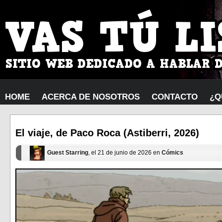
HOME
ACERCA DE NOSOTROS
CONTACTO
¿Q
El viaje, de Paco Roca (Astiberri, 2026)
Guest Starring
, el 21 de junio de 2026 en
Cómics