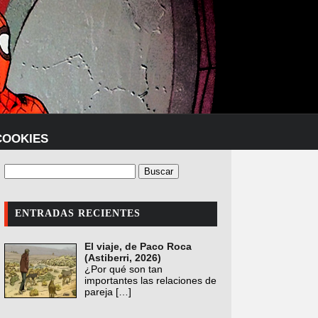
COOKIES
ENTRADAS RECIENTES
El viaje, de Paco Roca
(Astiberri, 2026)
¿Por qué son tan
importantes las relaciones de
pareja
[…]