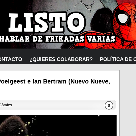
ONTACTO
¿QUIERES COLABORAR?
POLÍTICA DE 
Poelgeest e Ian Bertram (Nuevo Nueve,
0
Cómics