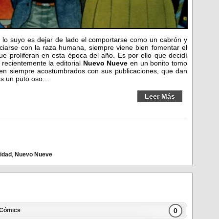
 lo suyo es dejar de lado el comportarse como un cabrón y
iarse con la raza humana, siempre viene bien fomentar el
ue proliferan en esta época del año. Es por ello que decidí
recientemente la editorial
Nuevo Nueve
en un bonito tomo
ienen siempre acostumbrados con sus publicaciones, que dan
ras un puto oso…
Leer Más
idad
,
Nuevo Nueve
0
Cómics