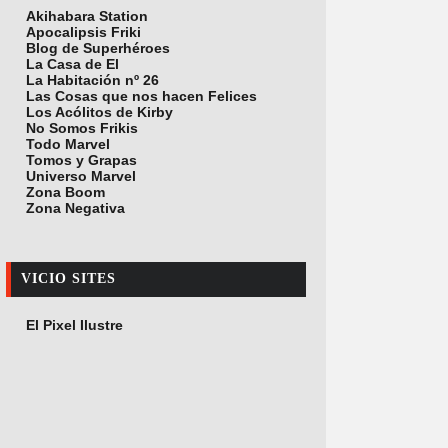
Akihabara Station
Apocalipsis Friki
Blog de Superhéroes
La Casa de El
La Habitación nº 26
Las Cosas que nos hacen Felices
Los Acólitos de Kirby
No Somos Frikis
Todo Marvel
Tomos y Grapas
Universo Marvel
Zona Boom
Zona Negativa
VICIO SITES
El Pixel Ilustre