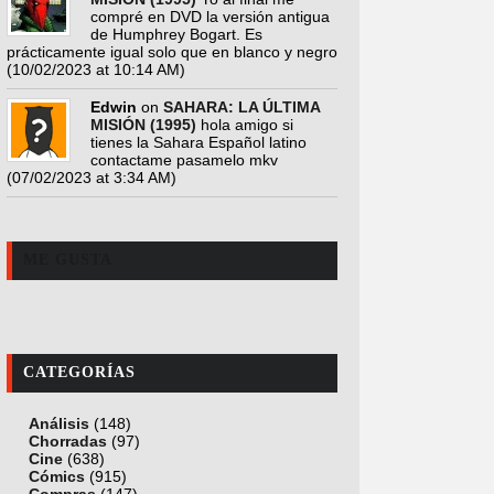
compré en DVD la versión antigua
de Humphrey Bogart. Es
prácticamente igual solo que en blanco y negro
(10/02/2023 at 10:14 AM)
Edwin
on
SAHARA: LA ÚLTIMA
MISIÓN (1995)
hola amigo si
tienes la Sahara Español latino
contactame pasamelo mkv
(07/02/2023 at 3:34 AM)
ME GUSTA
CATEGORÍAS
Análisis
(148)
Chorradas
(97)
Cine
(638)
Cómics
(915)