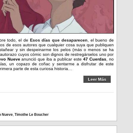
bre todo, el de
Esos días que desaparecen
, el bueno de
os de esos autores que cualquier cosa suya que publiquen
estañear y sin despeinarme los pelos (más o menos se ha
o autorazo cuyos cómic son dignos de restregárselos uno por
evo Nueve
anunció que iba a publicar este
47 Cuerdas
, no
s, un copazo de coñac y sentarme a disfrutar de este
rimera parte de esta curiosa historia…
Leer Más
o Nueve
,
Timothe Le Boucher