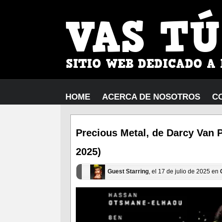
HOME
ACERCA DE NOSOTROS
C
Precious Metal, de Darcy Van 
2025)
Guest Starring
, el 17 de julio de 2025 en