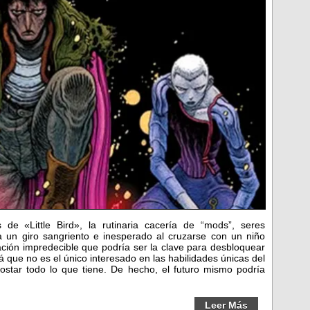
de «Little Bird», la rutinaria cacería de “mods”, seres
a un giro sangriento e inesperado al cruzarse con un niño
ción impredecible que podría ser la clave para desbloquear
á que no es el único interesado en las habilidades únicas del
costar todo lo que tiene. De hecho, el futuro mismo podría
Leer Más