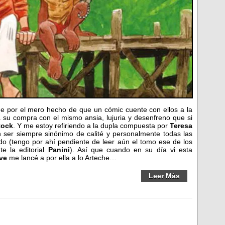
e por el mero hecho de que un cómic cuente con ellos a la
 su compra con el mismo ansia, lujuria y desenfreno que si
tock
. Y me estoy refiriendo a la dupla compuesta por
Teresa
n ser siempre sinónimo de calité y personalmente todas las
ado (tengo por ahí pendiente de leer aún el tomo ese de los
e la editorial
Panini
). Así que cuando en su día vi esta
ve
me lancé a por ella a lo Arteche…
Leer Más