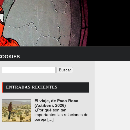
COOKIES
ENTRADAS RECIENTES
El viaje, de Paco Roca
(Astiberri, 2026)
¿Por qué son tan
importantes las relaciones de
pareja
[…]