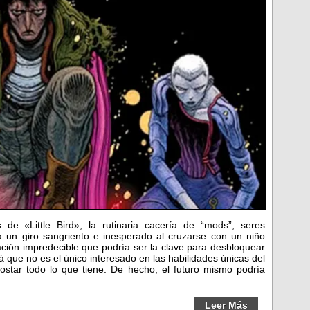
de «Little Bird», la rutinaria cacería de “mods”, seres
a un giro sangriento e inesperado al cruzarse con un niño
ción impredecible que podría ser la clave para desbloquear
á que no es el único interesado en las habilidades únicas del
costar todo lo que tiene. De hecho, el futuro mismo podría
Leer Más