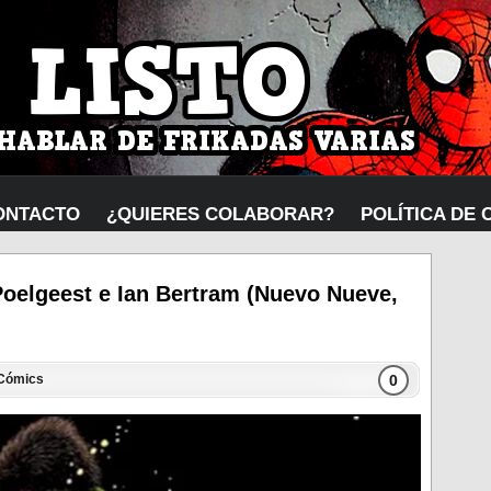
ONTACTO
¿QUIERES COLABORAR?
POLÍTICA DE 
Poelgeest e Ian Bertram (Nuevo Nueve,
0
Cómics