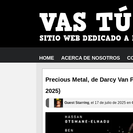
HOME
ACERCA DE NOSOTROS
C
Precious Metal, de Darcy Van 
2025)
Guest Starring
, el 17 de julio de 2025 en