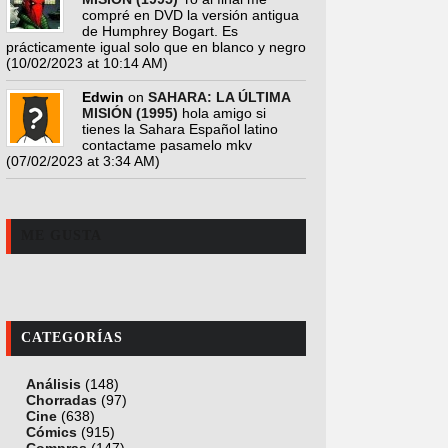
compré en DVD la versión antigua
de Humphrey Bogart. Es
prácticamente igual solo que en blanco y negro
(10/02/2023 at 10:14 AM)
Edwin
on
SAHARA: LA ÚLTIMA
MISIÓN (1995)
hola amigo si
tienes la Sahara Español latino
contactame pasamelo mkv
(07/02/2023 at 3:34 AM)
ME GUSTA
CATEGORÍAS
Análisis
(148)
Chorradas
(97)
Cine
(638)
Cómics
(915)