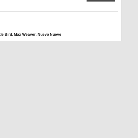
tle Bird
,
Max Weaver
,
Nuevo Nueve