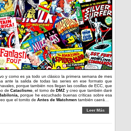
vo y como es ya todo un clásico la primera semana de mes
a ante la salida de todas las series en ese formato que
chavales, porque también nos llegan las cosillas de ECC, que
omo de
Cataclismo
, el tomo de
DMZ
y creo que también daré
Babilonia,
porque he escuchado buenas críticas sobre esa
reo que el tomito de
Antes de Watchmen
también caerá…
Leer Más