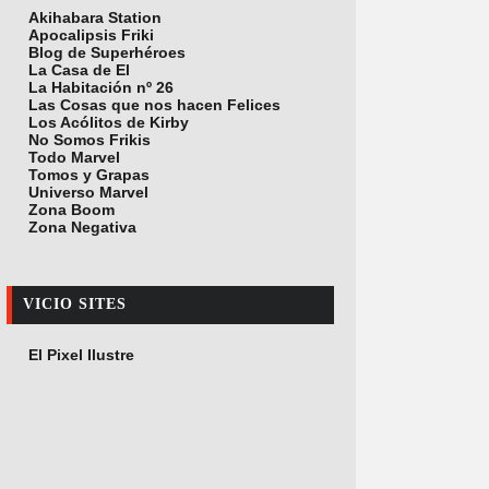
Akihabara Station
Apocalipsis Friki
Blog de Superhéroes
La Casa de El
La Habitación nº 26
Las Cosas que nos hacen Felices
Los Acólitos de Kirby
No Somos Frikis
Todo Marvel
Tomos y Grapas
Universo Marvel
Zona Boom
Zona Negativa
VICIO SITES
El Pixel Ilustre