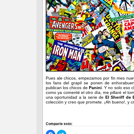
Pues ale chicos, empezamos por fin mes nue
los fans del grapil se ponen de enhorabuen
publican los chicos de
Panini
. Y no solo eso 
como ya comenté el otro día, me pillaré el t
una oportunidad a la serie de
El Sheriff de 
colección y creo que promete. ¡Ah bueno!, y c
Comparte esto:
Haz
Haz