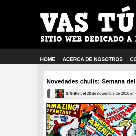
HOME
ACERCA DE NOSOTROS
C
Novedades chulis: Semana del
SrGrifter
, el 28 de noviembre de 2016 en