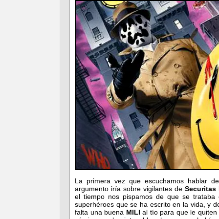
La primera vez que escuchamos hablar d
argumento iría sobre vigilantes de
Securitas 
el tiempo nos pispamos de que se trataba 
superhéroes que se ha escrito en la vida, y d
falta una buena
MILI
al tío para que le quite