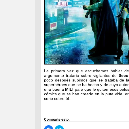
La primera vez que escuchamos hablar d
argumento trataría sobre vigilantes de
Secur
poco después supimos que se trataba de la 
superhéroes que se ha hecho y de cuyo autor
una buena
MILI
para que le quiten esos pelos
cómics que se han creado en la puta vida, e
serie sobre él…
Comparte esto:
Haz
Haz