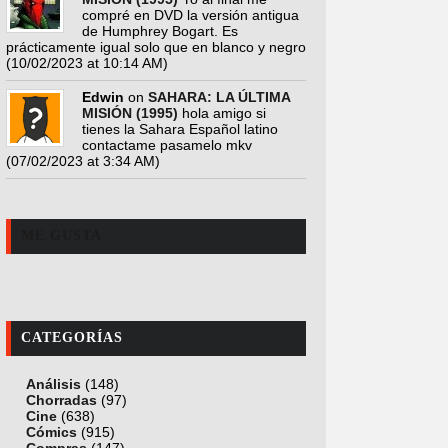
compré en DVD la versión antigua
de Humphrey Bogart. Es
prácticamente igual solo que en blanco y negro
(10/02/2023 at 10:14 AM)
Edwin
on
SAHARA: LA ÚLTIMA
MISIÓN (1995)
hola amigo si
tienes la Sahara Español latino
contactame pasamelo mkv
(07/02/2023 at 3:34 AM)
ME GUSTA
CATEGORÍAS
Análisis
(148)
Chorradas
(97)
Cine
(638)
Cómics
(915)