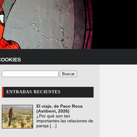
COOKIES
ENTRADAS RECIENTES
El viaje, de Paco Roca
(Astiberri, 2026)
¿Por qué son tan
importantes las relaciones de
pareja
[…]