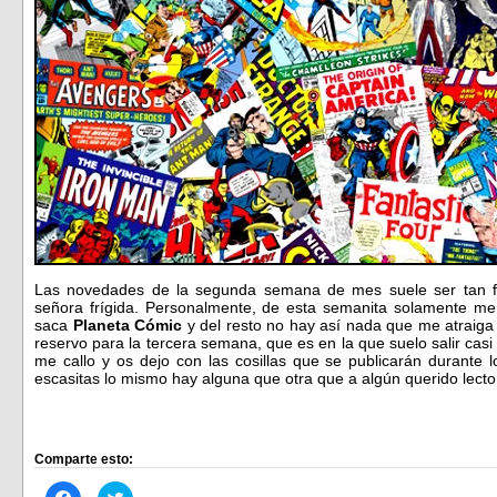
Las novedades de la segunda semana de mes suele ser tan f
señora frígida. Personalmente, de esta semanita solamente me 
saca
Planeta Cómic
y del resto no hay así nada que me atraig
reservo para la tercera semana, que es en la que suelo salir casi
me callo y os dejo con las cosillas que se publicarán durante 
escasitas lo mismo hay alguna que otra que a algún querido lect
Comparte esto:
Haz
Haz