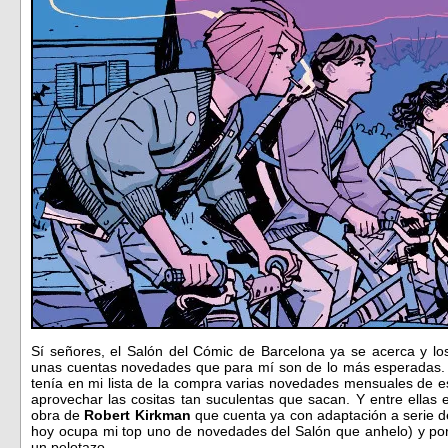
Sí señores, el Salón del Cómic de Barcelona ya se acerca y los
unas cuentas novedades que para mí son de lo más esperadas.
tenía en mi lista de la compra varias novedades mensuales de es
aprovechar las cositas tan suculentas que sacan. Y entre ella
obra de
Robert Kirkman
que cuenta ya con adaptación a serie d
hoy ocupa mi top uno de novedades del Salón que anhelo) y p
un pelotazo…