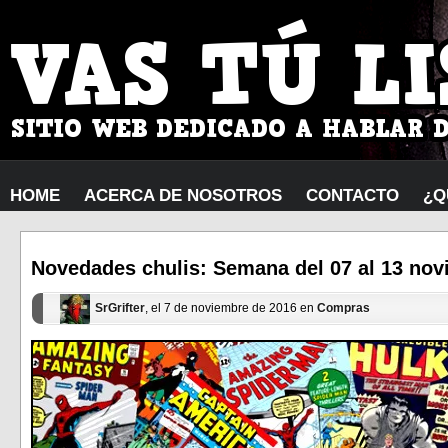
HOME
ACERCA DE NOSOTROS
CONTACTO
¿Q
Novedades chulis: Semana del 07 al 13 no
SrGrifter
, el 7 de noviembre de 2016 en
Compras