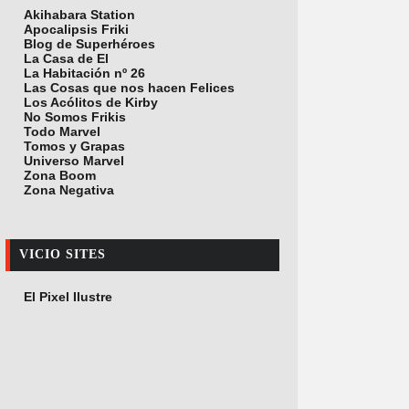
Akihabara Station
Apocalipsis Friki
Blog de Superhéroes
La Casa de El
La Habitación nº 26
Las Cosas que nos hacen Felices
Los Acólitos de Kirby
No Somos Frikis
Todo Marvel
Tomos y Grapas
Universo Marvel
Zona Boom
Zona Negativa
VICIO SITES
El Pixel Ilustre