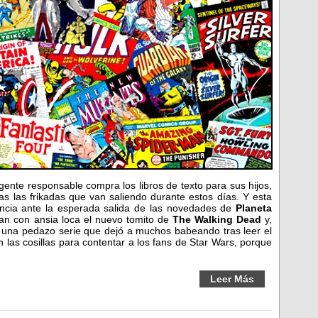
 gente responsable compra los libros de texto para sus hijos,
as las frikadas que van saliendo durante estos días. Y esta
cia ante la esperada salida de las novedades de
Planeta
ran con ansia loca el nuevo tomito de
The Walking Dead
y,
, una pedazo serie que dejó a muchos babeando tras leer el
 las cosillas para contentar a los fans de Star Wars, porque
Leer Más