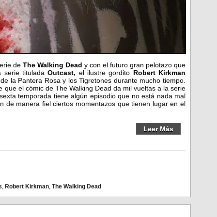
serie de
The Walking Dead
y con el futuro gran pelotazo que
 serie titulada
Outcast,
el ilustre gordito
Robert Kirkman
s de la Pantera Rosa y los Tigretones durante mucho tiempo.
e que el cómic de The Walking Dead da mil vueltas a la serie
 sexta temporada tiene algún episodio que no está nada mal
n de manera fiel ciertos momentazos que tienen lugar en el
Leer Más
s
,
Robert Kirkman
,
The Walking Dead