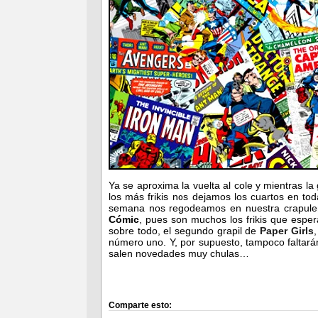
Ya se aproxima la vuelta al cole y mientras la
los más frikis nos dejamos los cuartos en tod
semana nos regodeamos en nuestra crapulen
Cómic
, pues son muchos los frikis que espe
sobre todo, el segundo grapil de
Paper Girls
número uno. Y, por supuesto, tampoco faltarán
salen novedades muy chulas…
Comparte esto: