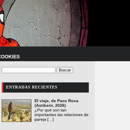
COOKIES
ENTRADAS RECIENTES
El viaje, de Paco Roca
(Astiberri, 2026)
¿Por qué son tan
importantes las relaciones de
pareja
[…]