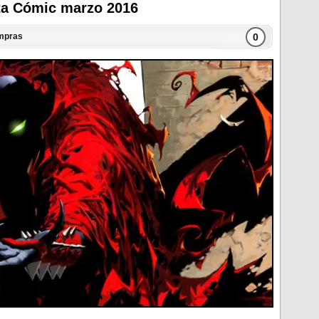
ta Cómic marzo 2016
0
mpras