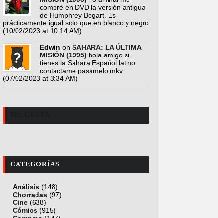
compré en DVD la versión antigua
de Humphrey Bogart. Es
prácticamente igual solo que en blanco y negro
(10/02/2023 at 10:14 AM)
Edwin
on
SAHARA: LA ÚLTIMA
MISIÓN (1995)
hola amigo si
tienes la Sahara Español latino
contactame pasamelo mkv
(07/02/2023 at 3:34 AM)
ME GUSTA
CATEGORÍAS
Análisis
(148)
Chorradas
(97)
Cine
(638)
Cómics
(915)