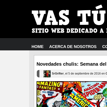
HOME
ACERCA DE NOSOTROS
C
Novedades chulis: Semana del 
SrGrifter
, el 5 de septiembre de 2016 en