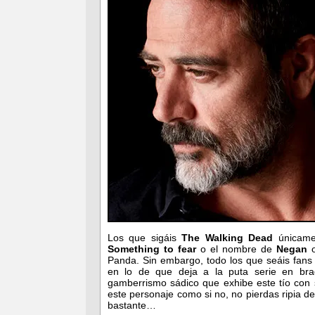
Los que sigáis
The Walking Dead
únicamen
Something to fear
o el nombre de
Negan
o
Panda. Sin embargo, todo los que seáis fans
en lo de que deja a la puta serie en bra
gamberrismo sádico que exhibe este tío con s
este personaje como si no, no pierdas ripia d
bastante…