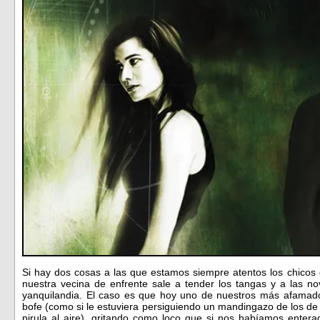
Si hay dos cosas a las que estamos siempre atentos los chicos
nuestra vecina de enfrente sale a tender los tangas y a las 
yanquilandia. El caso es que hoy uno de nuestros más afamado
bofe (como si le estuviera persiguiendo un mandingazo de los de
pirula al aire), gritando como loco que si nos habíamos ente