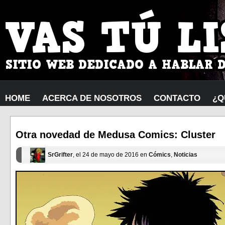
HOME
ACERCA DE NOSOTROS
CONTACTO
¿Q
Otra novedad de Medusa Comics: Cluster
SrGrifter
, el 24 de mayo de 2016 en
Cómics
,
Noticias