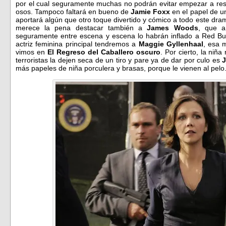
por el cual seguramente muchas no podrán evitar empezar a rest
osos. Tampoco faltará en bueno de
Jamie Foxx
en el papel de u
aportará algún que otro toque divertido y cómico a todo este dram
merece la pena destacar también a
James Woods
, que a
seguramente entre escena y escena lo habrán inflado a Red Bull
actriz feminina principal tendremos a
Maggie Gyllenhaal
, esa 
vimos en
El Regreso del Caballero oscuro
. Por cierto, la niñ
terroristas la dejen seca de un tiro y pare ya de dar por culo es
J
más papeles de niña porculera y brasas, porque le vienen al pelo