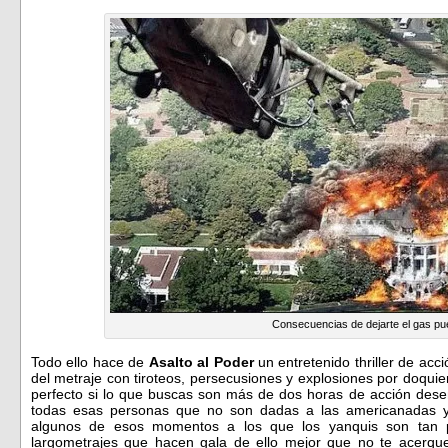
Consecuencias de dejarte el gas pu
Todo ello hace de
Asalto al Poder
un entretenido thriller de acc
del metraje con tiroteos, persecusiones y explosiones por doquie
perfecto si lo que buscas son más de dos horas de acción desen
todas esas personas que no son dadas a las americanadas y a
algunos de esos momentos a los que los yanquis son tan p
largometrajes que hacen gala de ello mejor que no te acerque