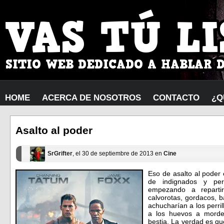
HOME
ACERCA DE NOSOTROS
CONTACTO
¿Q
Asalto al poder
SrGrifter
, el 30 de septiembre de 2013 en
Cine
Eso de asalto al poder
de indignados y per
empezando a repartir
calvorotas, gordacos, b
achucharían a los perri
a los huevos a morde
bestia. La verdad es que