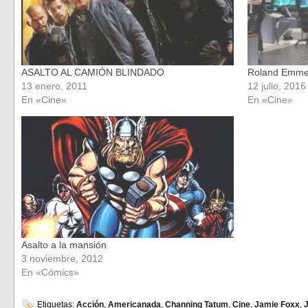
ASALTO AL CAMIÓN BLINDADO
Roland Emmeri
13 enero, 2011
12 julio, 2016
En «Cine»
En «Cine»
Asalto a la mansión
3 noviembre, 2012
En «Cómics»
Etiquetas:
Acción
,
Americanada
,
Channing Tatum
,
Cine
,
Jamie Foxx
,
J