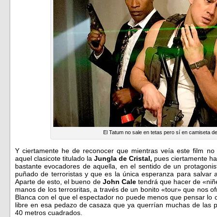
El Tatum no sale en tetas pero sí en camiseta de
Y ciertamente he de reconocer que mientras veía este film no
aquel clasicote titulado la
Jungla de Cristal,
pues ciertamente h
bastante evocadores de aquella, en el sentido de un protagonis
puñado de terroristas y que es la única esperanza para salvar a
Aparte de esto, el bueno de
John Cale
tendrá que hacer de «niñ
manos de los terrosritas, a través de un bonito «tour» que nos o
Blanca con el que el espectador no puede menos que pensar lo c
libre en esa pedazo de casaza que ya querrían muchas de las 
40 metros cuadrados.