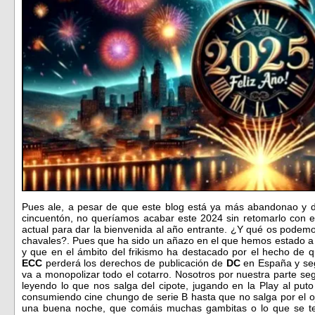
Pues ale, a pesar de que este blog está ya más abandonao y 
cincuentón, no queríamos acabar este 2024 sin retomarlo con e
actual para dar la bienvenida al año entrante. ¿Y qué os podem
chavales?. Pues que ha sido un añazo en el que hemos estado a 
y que en el ámbito del frikismo ha destacado por el hecho de 
ECC
perderá los derechos de publicación de
DC
en España y seg
va a monopolizar todo el cotarro. Nosotros por nuestra parte s
leyendo lo que nos salga del cipote, jugando en la Play al put
consumiendo cine chungo de serie B hasta que no salga por el oj
una buena noche, que comáis muchas gambitas o lo que se ter