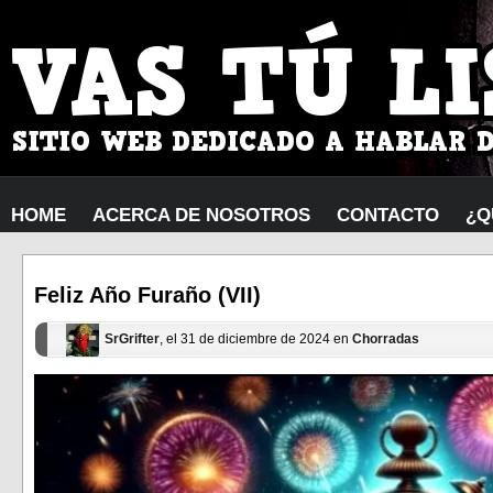
HOME
ACERCA DE NOSOTROS
CONTACTO
¿Q
Feliz Año Furaño (VII)
SrGrifter
, el 31 de diciembre de 2024 en
Chorradas