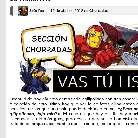
nueva)
nueva)
SrGrifter
, el 12 de abril de 2012 en
Chorradas
juventud de hoy día está demasiado agilipollada con tres cosas: los
A colación de esto último hay que ver la de fotos gilipollescas 
sociales, de las que uno sólo puede decir algo como:
«¿Pero a
gilipollesco, hijo mío?».
El caso es que hoy en día hay much
Facebook es lo más guay, pero eso es porque no han visto la 
trata de estampas acojonantes que… (bueno, mejor que lo compr